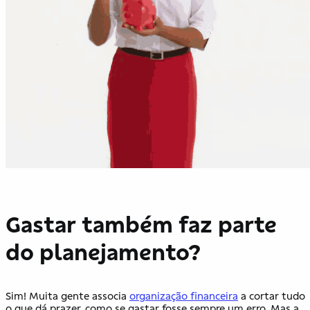
Gastar também faz parte
do planejamento?
Sim! Muita gente associa
organização financeira
a cortar tudo
o que dá prazer, como se gastar fosse sempre um erro. Mas a