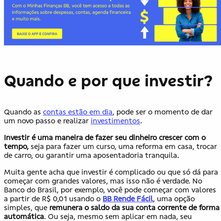
Quando e por que investir?
Quando as
contas estão em dia
, pode ser o momento de dar
um novo passo e realizar
investimentos
.
Investir é uma maneira de fazer seu dinheiro crescer com o
tempo
,
seja para fazer um curso, uma reforma em casa, trocar
de carro, ou garantir uma aposentadoria tranquila.
Muita gente acha que investir é complicado ou que só dá para
começar com grandes valores, mas isso não é verdade. No
Banco do Brasil, por exemplo, você pode começar com valores
a partir de R$ 0,01 usando o
BB Rende Fácil
, uma opção
simples, que
remunera o saldo da sua conta corrente de forma
automática
. Ou seja, mesmo sem aplicar em nada, seu