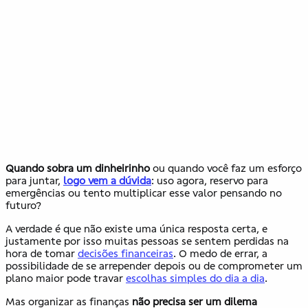
Quando sobra um dinheirinho
ou quando você faz um esforço
para juntar,
logo vem a dúvida
: uso agora, reservo para
emergências ou tento multiplicar esse valor pensando no
futuro?
A verdade é que não existe uma única resposta certa, e
justamente por isso muitas pessoas se sentem perdidas na
hora de tomar
decisões financeiras
. O medo de errar, a
possibilidade de se arrepender depois ou de comprometer um
plano maior pode travar
escolhas simples do dia a dia
.
Mas organizar as finanças
não precisa ser um dilema