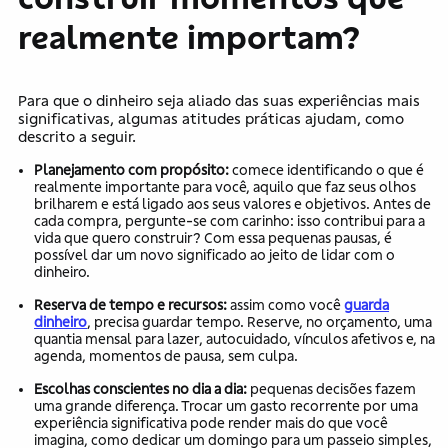
realmente importam?
Para que o dinheiro seja aliado das suas experiências mais
significativas, algumas atitudes práticas ajudam, como
descrito a seguir.
Planejamento com propósito:
comece identificando o que é
realmente importante para você, aquilo que faz seus olhos
brilharem e está ligado aos seus valores e objetivos. Antes de
cada compra, pergunte-se com carinho: isso contribui para a
vida que quero construir? Com essa pequenas pausas, é
possível dar um novo significado ao jeito de lidar com o
dinheiro.
Reserva de tempo e recursos:
assim como você
guarda
dinheiro
, precisa guardar tempo. Reserve, no orçamento, uma
quantia mensal para lazer, autocuidado, vínculos afetivos e, na
agenda, momentos de pausa, sem culpa.
Escolhas conscientes no dia a dia:
pequenas decisões fazem
uma grande diferença. Trocar um gasto recorrente por uma
experiência significativa pode render mais do que você
imagina, como dedicar um domingo para um passeio simples,