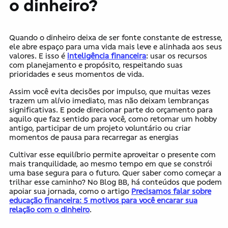
o dinheiro?
Quando o dinheiro deixa de ser fonte constante de estresse,
ele abre espaço para uma vida mais leve e alinhada aos seus
valores. E isso é
inteligência financeira
: usar os recursos
com planejamento e propósito, respeitando suas
prioridades e seus momentos de vida.
Assim você evita decisões por impulso, que muitas vezes
trazem um alívio imediato, mas não deixam lembranças
significativas. E pode direcionar parte do orçamento para
aquilo que faz sentido para você, como retomar um hobby
antigo, participar de um projeto voluntário ou criar
momentos de pausa para recarregar as energias
Cultivar esse equilíbrio permite aproveitar o presente com
mais tranquilidade, ao mesmo tempo em que se constrói
uma base segura para o futuro. Quer saber como começar a
trilhar esse caminho? No Blog BB, há conteúdos que podem
apoiar sua jornada, como o artigo
Precisamos falar sobre
educação financeira: 5 motivos para você encarar sua
relação com o dinheiro
.