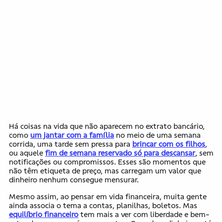
Há coisas na vida que não aparecem no extrato bancário,
como
um jantar com a família
no meio de uma semana
corrida, uma tarde sem pressa para
brincar com os filhos
,
ou aquele
fim de semana reservado só para descansar
, sem
notificações ou compromissos. Esses são momentos que
não têm etiqueta de preço, mas carregam um valor que
dinheiro nenhum consegue mensurar.
Mesmo assim, ao pensar em vida financeira, muita gente
ainda associa o tema a contas, planilhas, boletos. Mas
equilíbrio financeiro
tem mais a ver com liberdade e bem-