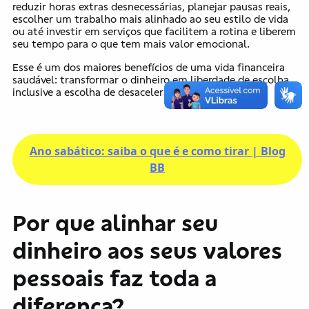
reduzir horas extras desnecessárias, planejar pausas reais,
escolher um trabalho mais alinhado ao seu estilo de vida
ou até investir em serviços que facilitem a rotina e liberem
seu tempo para o que tem mais valor emocional.
Esse é um dos maiores benefícios de uma vida financeira
saudável: transformar o dinheiro em liberdade de escolha,
inclusive a escolha de desacelerar.
Ano sabático: saiba o que é e como tirar | Blog
BB
Por que alinhar seu
dinheiro aos seus valores
pessoais faz toda a
diferença?