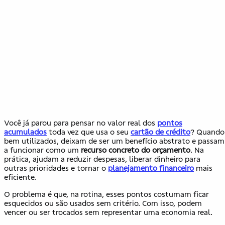
Você já parou para pensar no valor real dos
pontos
acumulados
toda vez que usa o seu
cartão de crédito
? Quando
bem utilizados, deixam de ser um benefício abstrato e passam
a funcionar como um
recurso concreto do orçamento
. Na
prática, ajudam a reduzir despesas, liberar dinheiro para
outras prioridades e tornar o
planejamento financeiro
mais
eficiente.
O problema é que, na rotina, esses pontos costumam ficar
esquecidos ou são usados sem critério. Com isso, podem
vencer ou ser trocados sem representar uma economia real.