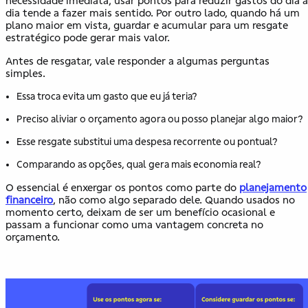
necessidade imediata, usar pontos para reduzir gastos do dia a
dia tende a fazer mais sentido. Por outro lado, quando há um
plano maior em vista, guardar e acumular para um resgate
estratégico pode gerar mais valor.
Antes de resgatar, vale responder a algumas perguntas
simples.
Essa troca evita um gasto que eu já teria?
Preciso aliviar o orçamento agora ou posso planejar algo maior?
Esse resgate substitui uma despesa recorrente ou pontual?
Comparando as opções, qual gera mais economia real?
O essencial é enxergar os pontos como parte do
planejamento
financeiro
, não como algo separado dele. Quando usados no
momento certo, deixam de ser um benefício ocasional e
passam a funcionar como uma vantagem concreta no
orçamento.