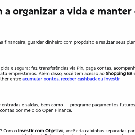
 a organizar a vida e manter
a financeira, guardar dinheiro com propósito e realizar seus pl
ápida e segura: faz transferências via Pix, paga contas, acompan
ontrata empréstimos. Além disso, você tem acesso ao
Shopping BB
​
olher entre
acumular pontos, receber cashback ou investir
ze entradas e saídas​,​ ​bem como​​ ​ programe pagamentos futuro
 contas ​por meio​ do Open Finance.
iz? Com o
Investir com Objetivo
, você cria caixinhas separadas pa