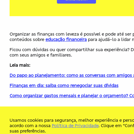
Organizar as finanças com leveza é possível e pode até ser p
conteúdos sobre
educação financeira
para​ ajud​á-lo​ a lid
Ficou com dúvidas ou quer compartilhar sua experiência? De
com seus amigos e familiares.
Leia mais:
Do papo ao planejamento: como as conversas com amigos a
Finanças em dia: saiba como renegociar suas dívidas
Como organizar gastos mensais e planejar o orçamento? C
Usamos cookies para segurança, melhor experiência e pers
acordo com a nossa
Política de Privacidade
. Clique em "Conf
suas preferências.