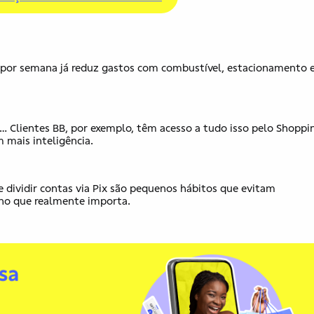
vez por semana já reduz gastos com combustível, estacionamento 
 Clientes BB, por exemplo, têm acesso a tudo isso ​pelo​ Shoppin
m mais inteligência.
 e dividir contas via Pix são pequenos hábitos que evitam
no que realmente importa.