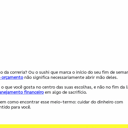
io da correria? Ou o sushi que marca o início do seu fim de sema
o orçamento
não significa necessariamente abrir mão deles.
 o que você gosta no centro das suas escolhas, e não no fim da li
anejamento financeiro
em algo de sacrifício.
tem como encontrar esse meio-termo: cuidar do dinheiro com
ntido para você.