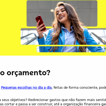
 no orçamento?
.
Pequenas escolhas no dia a dia
, feitas de forma consciente, po
 a seus objetivos? Redirecionar gastos que não fazem mais senti
 cortar e passa a ser construir, até a organização financeira 