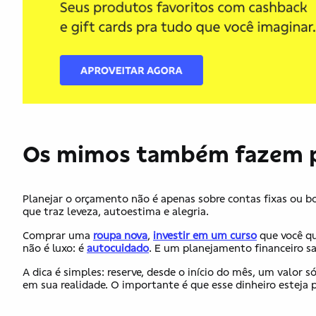
Os mimos também fazem p
Planejar o orçamento não é apenas sobre contas fixas ou b
que traz leveza, autoestima e alegria.
Comprar uma
roupa nova
,
investir em um curso
que você qu
não é luxo: é
autocuidado
. E um planejamento financeiro s
A dica é simples: reserve, desde o início do mês, um valor s
​em​ sua realidade. O importante é que esse dinheiro estej