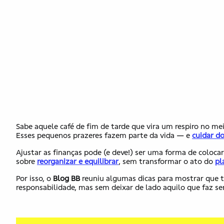
Sabe aquele café de fim de tarde que vira um respiro no me
Esses pequenos prazeres fazem parte da vida — e
cuidar d
Ajustar as finanças pode (e deve!) ser uma forma de colocar
sobre
reorganizar e equilibrar
, sem transformar o ato do
pl
Por isso, o
Blog BB
reuniu algumas dicas para mostrar que 
responsabilidade, mas sem deixar de lado aquilo que faz se