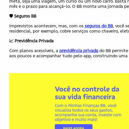
meta, seja uma viagem, um curso ou um novo carro. Basta no
mês e o prazo para alcançá-lo. O BB monta uma jornada pers
🛡️
Seguros BB
Imprevistos acontecem, mas​,​ com os
seguros do BB
, você 
residencial, por exemplo, cobre serviços como chaveiro, ele
📈
Previdência Privada
Com planos acessíveis, a
previdência privada
do BB permite 
aos poucos e acompanhar tudo pelo app, construindo uma r