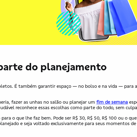
arte do planejamento
oletos. É também garantir espaço — no bolso e na vida — para 
eria, fazer as unhas no salão ou planejar um
fim de semana
espe
audável reconhece essas escolhas como parte do todo, sem culp
ó para o que ​lhe​ faz bem. Pode ser R$ 30, R$ 50, R$ 100 ou o qu
a planejado e seja voltado exclusivamente para seus momentos de