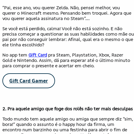
“Pai, esse ano, vou querer Zelda. Não, pensei melhor, vou
querer o Minecraft mesmo. Pensando bem troquei. Agora que
vou querer aquela assinatura no Steam”….
Se você está perdido, calma! Você não está sozinho. E não
precisa começar a questionar as suas habilidades como mãe ou
pai por não conseguir lembrar: Afinal, qual era o mesmo o que
ele tinha escolhido?
No app tem
Gift Card
pra Steam, Playstation, Xbox, Razer
Gold e Nintendo. Assim, dá para esperar até o último minuto
para comprar o presente e acertar em cheio.
Gift Card
Gamer
2.
Pra aquele amigo que foge dos rolês não ter mais desculpas
Todo mundo tem aquele amigo ou amiga que sempre diz “sim,
bora!” quando o assunto é o happy hour da firma, um
encontro num barzinho ou uma festinha para abrir o fim de