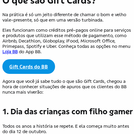
O que são Gift Cards?
Na prática é só um jeito diferente de chamar o bom e velho
vale-presente, só que em uma versão turbinada.
Eles funcionam como créditos pré-pagos online para serviços
e produtos que utilizam esse método de pagamento, como
Airbnb, Decathlon, Globoplay, iFood, Microsoft Office,
Primepass, Spotify e Uber. Conheça todas as opções no menu
Loja BB
do App BB.
Gift Cards do BB
Agora que você já sabe tudo o que são Gift Cards, chegou a
hora de conhecer situações de apuros que os clientes do BB
nunca mais viverão:
1. Dia das crianças com filho gamer
Todos os anos a história se repete. E ela começa muito antes
do dia 12 de outubro.