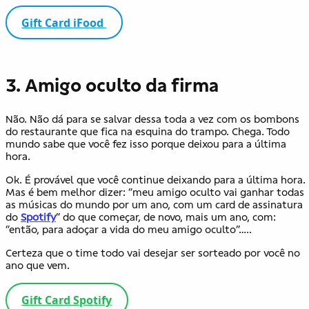
Gift Card iFood
3. Amigo oculto da firma
Não. Não dá para se salvar dessa toda a vez com os bombons
do restaurante que fica na esquina do trampo. Chega. Todo
mundo sabe que você fez isso porque deixou para a última
hora.
Ok. É provável que você continue deixando para a última hora.
Mas é bem melhor dizer: “meu amigo oculto vai ganhar todas
as músicas do mundo por um ano, com um card de assinatura
do
Spotify
” do que começar, de novo, mais um ano, com:
“então, para adoçar a vida do meu amigo oculto”…..
Certeza que o time todo vai desejar ser sorteado por você no
ano que vem.
Gift Card Spotify