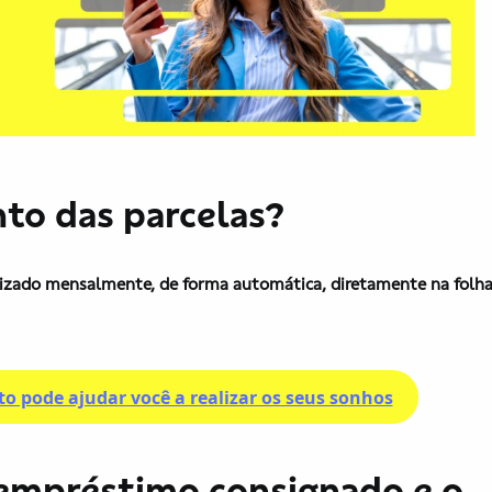
to das parcelas?
lizado mensalmente, de forma automática, diretamente na folh
to pode ajudar você a realizar os seus sonhos
o empréstimo consignado e o