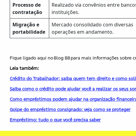
Processo de
Realizado via convênios entre banco
contratação
instituições.
Migração e
Mercado consolidado com diversas
portabilidade
operações em andamento.
Fique ligado aqui no Blog BB para mais informações sobre 
Leia também:
Crédito do Trabalhador: saiba quem tem direito e como soli
Saiba como o crédito pode ajudar você a realizar os seus s
Como empréstimos podem ajudar na organização financeir
Golpe do empréstimo consignado: veja como se proteger
Empréstimo: tudo o que você precisa saber