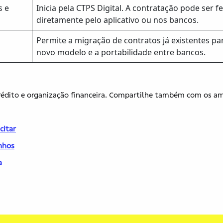
s e
Inicia pela CTPS Digital. A contratação pode ser fe
diretamente pelo aplicativo ou nos bancos.
Permite a migração de contratos já existentes pa
novo modelo e a portabilidade entre bancos.
crédito e organização financeira. Compartilhe também com os a
citar
onhos
a