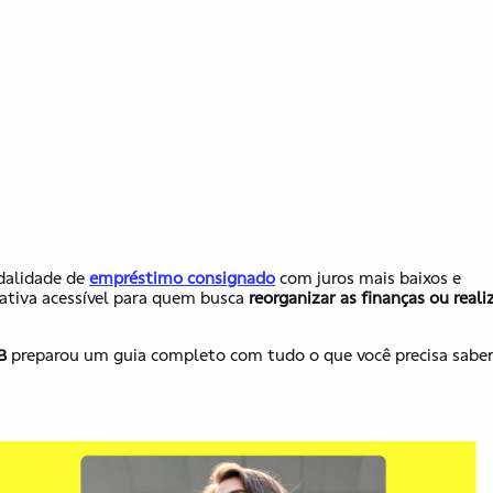
dalidade de
empréstimo consignado
com juros mais baixos e
nativa acessível para quem busca
reorganizar as finanças ou reali
B
preparou um guia completo com tudo o que você precisa saber