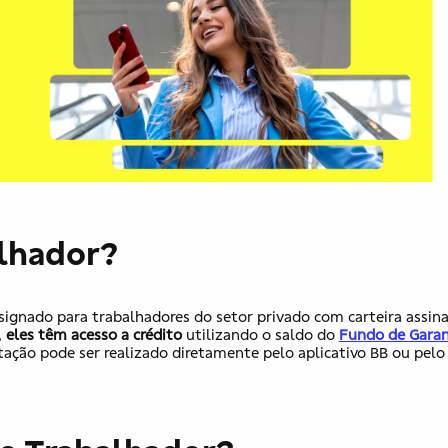
alhador?
ignado para trabalhadores do setor privado com carteira assin
,
eles têm acesso a crédito
utilizando o saldo do
Fundo de Garan
tação pode ser realizado diretamente pelo aplicativo BB ou pelo