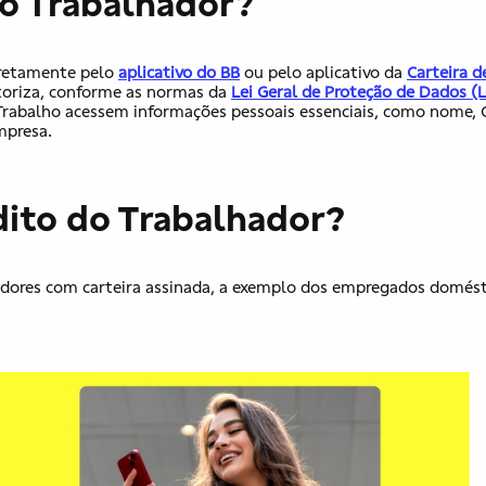
do Trabalhador?
iretamente pelo
aplicativo do BB
ou pelo aplicativo da
Carteira d
utoriza, conforme as normas da
Lei Geral de Proteção de Dados (
o Trabalho acessem informações pessoais essenciais, como nome, 
mpresa.
dito do Trabalhador?
adores com carteira assinada, a exemplo dos empregados domést