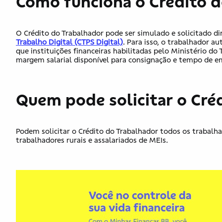
Como funciona o Crédito 
O Crédito do Trabalhador pode ser simulado e solicitado d
Trabalho Digital (CTPS Digital)
. Para isso, o trabalhador a
que instituições financeiras habilitadas pelo Ministério d
margem salarial disponível para consignação e tempo de e
Quem pode solicitar o Cré
Podem solicitar o Crédito do Trabalhador todos os trabalh
trabalhadores rurais e assalariados de MEIs.​