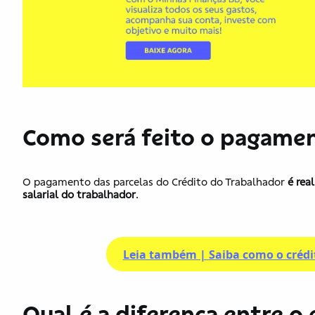
Como será feito o pagamen
O pagamento das parcelas do Crédito do Trabalhador
é rea
salarial do trabalhador
.
Leia também |
Saiba como o crédi
Qual é a diferença entre 