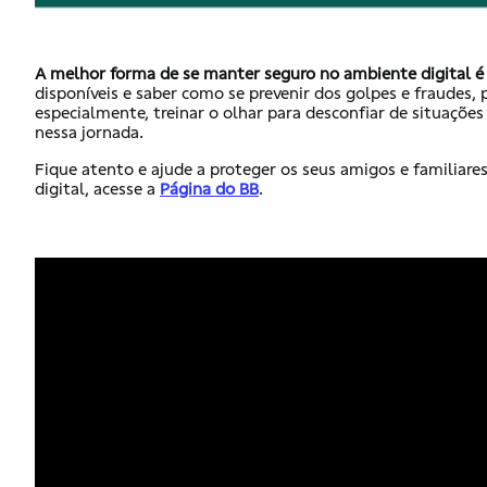
A melhor forma de se manter seguro no ambiente digital é
disponíveis e saber como se prevenir dos golpes e fraudes, 
especialmente, treinar o olhar para desconfiar de situaçõ
nessa jornada.
Fique atento e ajude a proteger os seus amigos e familiare
digital, acesse a
Página do BB
.