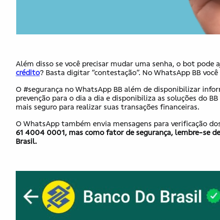
Além disso se você precisar mudar uma senha, o bot pode a
crédito
? Basta digitar “contestação”. No WhatsApp BB você
O #segurança no WhatsApp BB além de disponibilizar infor
prevenção para o dia a dia e disponibiliza as soluções do B
mais seguro para realizar suas transações financeiras.
O WhatsApp também envia mensagens para verificação dos
61 4004 0001, mas como fator de segurança, lembre-se de c
Brasil.