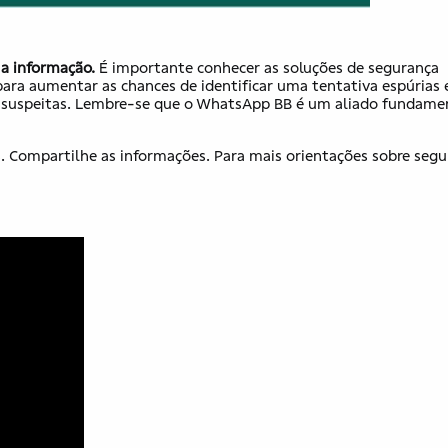
 a informação.
É importante conhecer as soluções de segurança
para aumentar as chances de identificar uma tentativa espúrias e
es suspeitas. Lembre-se que o WhatsApp BB é um aliado fundame
s. Compartilhe as informações. Para mais orientações sobre seg