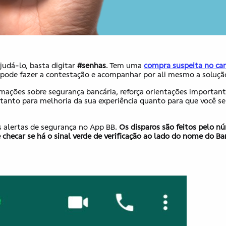
judá-lo, basta digitar
#senhas
. Tem uma
compra suspeita no ca
 pode fazer a contestação e acompanhar por ali mesmo a soluçã
mações sobre segurança bancária, reforça orientações important
B tanto para melhoria da sua experiência quanto para que você se
 alertas de segurança no App BB.
Os disparos são feitos pelo n
hecar se há o sinal verde de verificação ao lado do nome do B