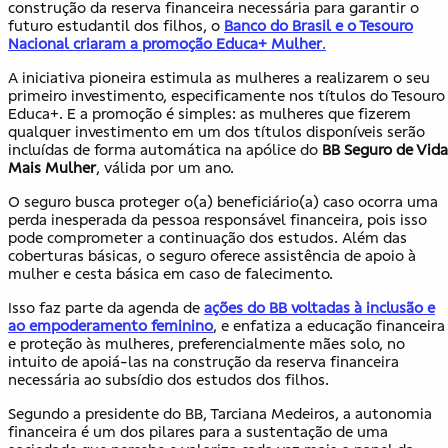
construção da reserva financeira necessária para garantir o
futuro estudantil dos filhos, o
Banco do Brasil e o Tesouro
Nacional criaram a promoção Educa+ Mulher
.
A iniciativa pioneira estimula as mulheres a realizarem o seu
primeiro investimento, especificamente nos títulos do Tesouro
Educa+. E a promoção é simples: as mulheres que fizerem
qualquer investimento em um dos títulos disponíveis serão
incluídas de forma automática na apólice do
BB Seguro de Vida
Mais Mulher
, válida por um ano.
O seguro busca proteger o(a) beneficiário(a) caso ocorra uma
perda inesperada da pessoa responsável financeira, pois isso
pode comprometer a continuação dos estudos. Além das
coberturas básicas, o seguro oferece assistência de apoio à
mulher e cesta básica em caso de falecimento.
Isso faz parte da agenda de
ações do BB voltadas à inclusão e
ao empoderamento feminino
, e enfatiza a educação financeira
e proteção às mulheres, preferencialmente mães solo, no
intuito de apoiá-las na construção da reserva financeira
necessária ao subsídio dos estudos dos filhos.
Segundo a presidente do BB, Tarciana Medeiros, a autonomia
financeira é um dos pilares para a sustentação de uma