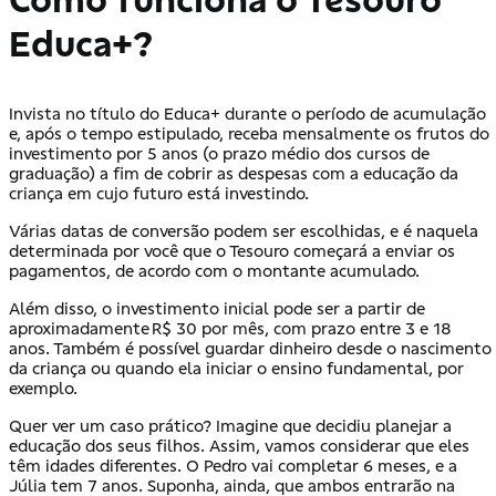
Educa+?
Invista no título do Educa+ durante o período de acumulação
e, após o tempo estipulado, receba mensalmente os frutos do
investimento por 5 anos (o prazo médio dos cursos de
graduação) a fim de cobrir as despesas com a educação da
criança em cujo futuro está investindo.
Várias datas de conversão podem ser escolhidas, e é naquela
determinada por você que o Tesouro começará a enviar os
pagamentos, de acordo com o montante acumulado.
Além disso, o investimento inicial pode ser a partir de
aproximadamente R$ 30 por mês, com prazo entre 3 e 18
anos. Também é possível guardar dinheiro desde o nascimento
da criança ou quando ela iniciar o ensino fundamental, por
exemplo.
Quer ver um caso prático? Imagine que decidiu planejar a
educação dos seus filhos. Assim, vamos considerar que eles
têm idades diferentes. O Pedro vai completar 6 meses, e a
Júlia tem 7 anos. Suponha, ainda, que ambos entrarão na