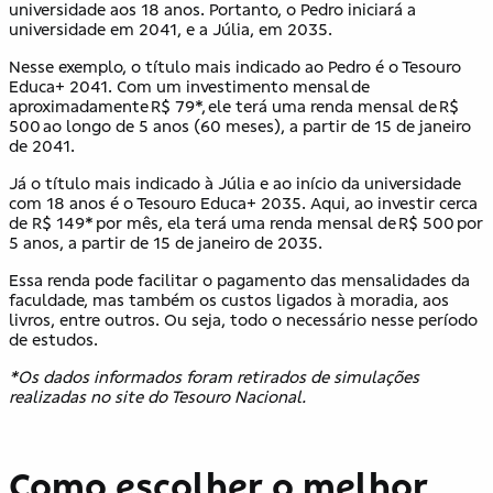
universidade aos 18 anos. Portanto, o Pedro iniciará a
universidade em 2041, e a Júlia, em 2035.
Nesse exemplo, o título mais indicado ao Pedro é o Tesouro
Educa+ 2041. Com um investimento mensal de
aproximadamente R$ 79*, ele terá uma renda mensal de R$
500 ao longo de 5 anos (60 meses), a partir de 15 de janeiro
de 2041.
Já o título mais indicado à Júlia e ao início da universidade
com 18 anos é o Tesouro Educa+ 2035. Aqui, ao investir cerca
de R$ 149* por mês, ela terá uma renda mensal de R$ 500 por
5 anos, a partir de 15 de janeiro de 2035.
Essa renda pode facilitar o pagamento das mensalidades da
faculdade, mas também os custos ligados à moradia, aos
livros, entre outros. Ou seja, todo o necessário nesse período
de estudos.
*Os dados informados foram retirados de simulações
realizadas no site do Tesouro Nacional.
Como escolher o melhor