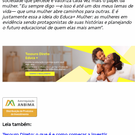
sociedade que percebe e valoriza cada vez mais o papel da
mulher. “
Eu sempre digo —e isso é até um dos meus lemas de
vida— que uma mulher abre caminhos para outras. E é
justamente essa a ideia do Educa+ Mulher: as mulheres em
evidência sendo protagonistas de suas histórias e planejando
o futuro educacional de quem elas mais amam
”.
Leia também:
Tesouro Direto: o que é e como começar a investir