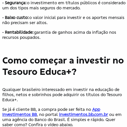
•
Segurança:
o investimento em títulos públicos é considerado
um dos tipos mais seguros do mercado.
•
Baixo custo:
o valor inicial para investir e os aportes mensais
não precisam ser altos.
•
Rentabilidade:
garantia de ganhos acima da inflação nos
recursos poupados.
Como começar a investir no
Tesouro Educa+?
Qualquer brasileiro interessado em investir na educação de
filhos, netos e sobrinhos pode adquirir os títulos do Tesouro
Educa+.
Se já é cliente BB, a compra pode ser feita no
App
Investimentos BB
, no portal
i
nvestimentos.bb.com.br
ou em
uma agência do Banco do Brasil. É simples e rápido. Quer
saber como? Confira o vídeo abaixo.