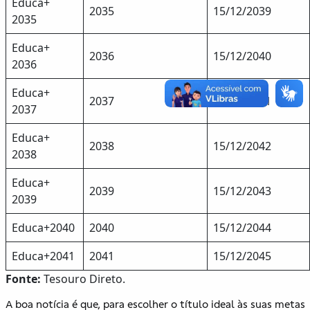
Educa+
2035
15/12/2039
2035
Educa+
2036
15/12/2040
2036
Educa+
2037
15/12/2041
2037
Educa+
2038
15/12/2042
2038
Educa+
2039
15/12/2043
2039
Educa+2040
2040
15/12/2044
Educa+2041
2041
15/12/2045
Fonte:
Tesouro Direto.
A boa notícia é que, para escolher o título ideal às suas metas