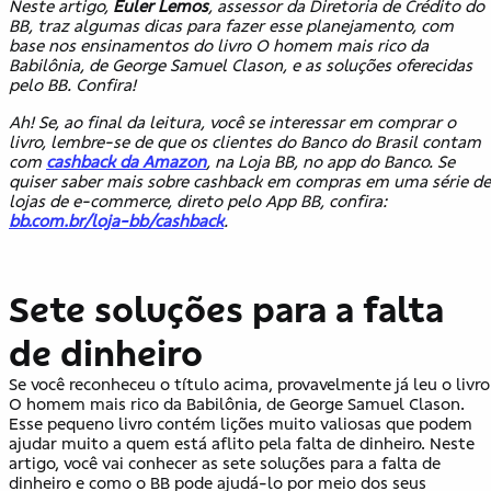
Neste artigo,
Euler Lemos
, assessor da Diretoria de Crédito do
BB, traz algumas dicas para fazer esse planejamento, com
base nos ensinamentos do livro O homem mais rico da
Babilônia, de George Samuel Clason, e as soluções oferecidas
pelo BB. Confira!
Ah! Se, ao final da leitura, você se interessar em comprar o
livro, lembre-se de que os clientes do Banco do Brasil contam
com
cashback da Amazon
, na Loja BB, no app do Banco. Se
quiser saber mais sobre cashback em compras em uma série de
lojas de e-commerce, direto pelo App BB, confira:
bb.com.br/loja-bb/cashback
.
Sete soluções para a falta
de dinheiro
Se você reconheceu o título acima, provavelmente já leu o livro
O homem mais rico da Babilônia, de George Samuel Clason.
Esse pequeno livro contém lições muito valiosas que podem
ajudar muito a quem está aflito pela falta de dinheiro. Neste
artigo, você vai conhecer as sete soluções para a falta de
dinheiro e como o BB pode ajudá-lo por meio dos seus