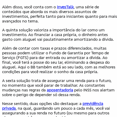
Além disso, você conta com o
InvesTalk
, uma série de
conteúdos que aborda os mais diversos assuntos de
investimentos, perfeita tanto para iniciantes quanto para mais
avançados no tema.
A quinta solução valoriza a importância do lar como um
investimento. Ao financiar a casa própria, o dinheiro antes
gasto com aluguel vai paulatinamente amortizando a dívida.
Além de contar com taxas e prazos diferenciados, muitas
pessoas podem utilizar o Fundo de Garantia por Tempo de
Serviço (FGTS) para dar entrada ou amortizar a dívida. Ao
final, você terá a posse do seu lar, eliminando a despesa do
aluguel. Aqui o BB também está ao seu lado, com as melhores
condições para você realizar o sonho da casa própria.
A sexta solução trata de assegurar uma renda para o futuro,
no momento que você parar de trabalhar. As constantes
mudanças nas regras da
aposentadoria
pelo INSS nos alertam
sobre o perigo de depender só dessa renda.
Nesse sentido, duas opções são destaque: a
previdência
privada
, na qual, guardando um pouco a cada mês, você vai
assegurando a sua renda no futuro (ou mesmo para outros