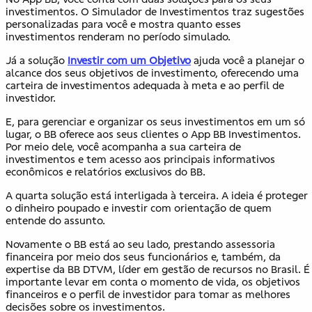
investimentos. O Simulador de Investimentos traz sugestões
personalizadas para você e mostra quanto esses
investimentos renderam no período simulado.
Já a solução
Investir com um Objetivo
ajuda você a planejar o
alcance dos seus objetivos de investimento, oferecendo uma
carteira de investimentos adequada à meta e ao perfil de
investidor.
E, para gerenciar e organizar os seus investimentos em um só
lugar, o BB oferece aos seus clientes o App BB Investimentos.
Por meio dele, você acompanha a sua carteira de
investimentos e tem acesso aos principais informativos
econômicos e relatórios exclusivos do BB.
A quarta solução está interligada à terceira. A ideia é proteger
o dinheiro poupado e investir com orientação de quem
entende do assunto.
Novamente o BB está ao seu lado, prestando assessoria
financeira por meio dos seus funcionários e, também, da
expertise da BB DTVM, líder em gestão de recursos no Brasil. É
importante levar em conta o momento de vida, os objetivos
financeiros e o perfil de investidor para tomar as melhores
decisões sobre os investimentos.