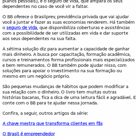
planos pessoais), e o seguro de vida, que ampara os seus
dependentes no caso de você vir a faltar.
O BB oferece o Brasilprev, previdência privada que vai ajudar
você a juntar e fazer as suas economias renderem. Há também
o
seguro de vida
, que disponibiliza coberturas e assistências
com a possibilidade de ser utilizadas em vida e dar suporte
aos seus dependentes na sua falta.
A sétima solução diz para aumentar a capacidade de ganhar
mais dinheiro. A busca por capacitação, formação acadêmica,
cursos e treinamentos forma profissionais mais especializados
e bem remunerados. O BB também pode ajudar nisso, com
soluções para apoiar o investimento na sua formação ou
mesmo em um negócio próprio.
São pequenas mudanças de hábitos que podem modificar a
sua relação com o dinheiro. O livro tem muitas outras
histórias bacanas, fica a dica de uma leitura fácil e agradável. E
conte com o BB para te ajudar nessa jornada.
Confira, a seguir, outros artigos da série:
A chave mestra que transforma clientes em fãs
O Brasil é empreendedor