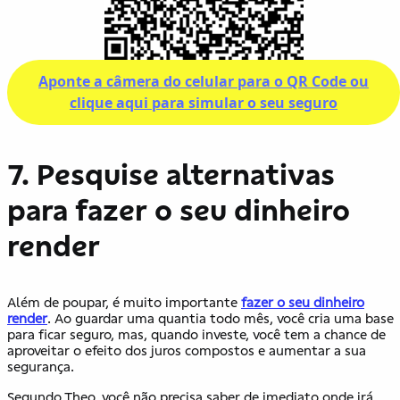
Aponte a câmera do celular para o QR Code ou
clique aqui para simular o seu seguro
7. Pesquise alternativas
para fazer o seu dinheiro
render
Além de poupar, é muito importante
fazer o seu dinheiro
render
. Ao guardar uma quantia todo mês, você cria uma base
para ficar seguro, mas, quando investe, você tem a chance de
aproveitar o efeito dos juros compostos e aumentar a sua
segurança.
Segundo Theo, você não precisa saber de imediato onde irá