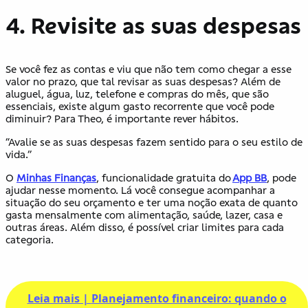
4. Revisite as suas despesas
Se você fez as contas e viu que não tem como chegar a esse
valor no prazo, que tal revisar as suas despesas? Além de
aluguel, água, luz, telefone e compras do mês, que são
essenciais, existe algum gasto recorrente que você pode
diminuir? Para Theo, é importante rever hábitos.
“Avalie se as suas despesas fazem sentido para o seu estilo de
vida.”
O
Minhas Finanças
, funcionalidade gratuita do
App BB
, pode
ajudar nesse momento. Lá você consegue acompanhar a
situação do seu orçamento e ter uma noção exata de quanto
gasta mensalmente com alimentação, saúde, lazer, casa e
outras áreas. Além disso, é possível criar limites para cada
categoria.
Leia mais |
Planejamento financeiro: quando o