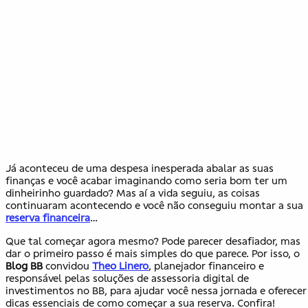
Já aconteceu de uma despesa inesperada abalar as suas
finanças e você acabar imaginando como seria bom ter um
dinheirinho guardado? Mas aí a vida seguiu, as coisas
continuaram acontecendo e você não conseguiu montar a sua
reserva financeira
…
Que tal começar agora mesmo? Pode parecer desafiador, mas
dar o primeiro passo é mais simples do que parece. Por isso, o
Blog BB
convidou
Theo Linero
, planejador financeiro e
responsável pelas soluções de assessoria digital de
investimentos no BB, para ajudar você nessa jornada e oferecer
dicas essenciais de como começar a sua reserva. Confira!