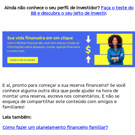
Ainda não conhece o seu perfil de investidor?
Faça o teste do
BB e descubra o seu jeito de investir
.
E aí, pronto para começar a sua reserva financeira? Se você
conhece alguma outra dica que pode ajudar na hora de
montar uma reserva, escreva nos comentários. E não se
esqueça de compartilhar este conteúdo com amigos e
familiares!
Leia também:
Como fazer um planejamento financeiro familiar?