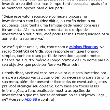
investir o seu dinheiro, mas é importante pesquisar quais são
as melhores opções para o seu perfil.
“Deixe esse valor separado e comece a procurar um
investimento com liquidez diária, ou então deixe-o na
poupança, caso tenha uma familiaridade maior com essa
ferramenta. Aí sim, com um montante e o tipo de
investimento definidos, você pode ter mais tranquilidade para
aumentar a sua reserva.”
Se você quiser uma ajuda, conte com o
Minhas Finanças
. Na
seção
Objetivos de Vida
, você responde um questionário
simples, conhece o seu perfil de investidor, aponta metas
financeiras a curto, médio e longo prazo e dá um nome para o
seu objetivo, que pode ser Reserva Financeira.
Depois disso, você vai escolher o valor que será investido por
mês, e a solução vai calcular o tempo necessário para atingir a
sua meta, além de apresentar feedbacks de eventuais ajustes
pra você alcançar seu objetivo. Com base em todas essas
informações, a funcionalidade mostra as opções de
investimento que melhor se encaixam no seu objetivo. Legal,
né? Acesse o
App BB
e confira!