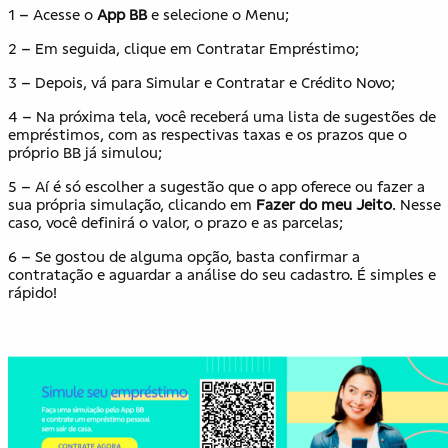
1 – Acesse o
App BB
e selecione o Menu;
2 – Em seguida, clique em Contratar Empréstimo;
3 – Depois, vá para Simular e Contratar e Crédito Novo;
4 – Na próxima tela, você receberá uma lista de sugestões de
empréstimos, com as respectivas taxas e os prazos que o
próprio BB já simulou;
5 – Aí é só escolher a sugestão que o app oferece ou fazer a
sua própria simulação, clicando em
Fazer do meu Jeito
. Nesse
caso, você definirá o valor, o prazo e as parcelas;
6 – Se gostou de alguma opção, basta confirmar a
contratação e aguardar a análise do seu cadastro. É simples e
rápido!