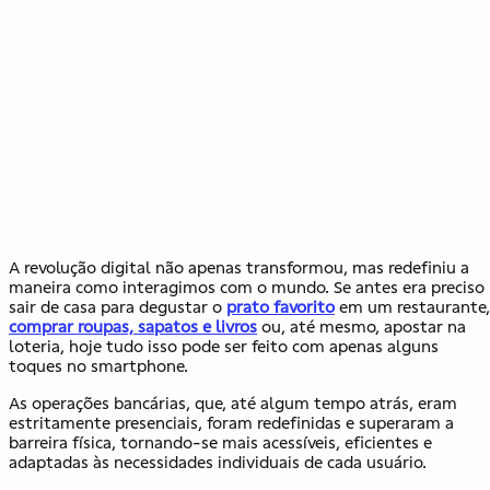
A revolução digital não apenas transformou, mas redefiniu a
maneira como interagimos com o mundo. Se antes era preciso
sair de casa para degustar o
prato favorito
em um restaurante,
comprar roupas, sapatos e livros
ou, até mesmo, apostar na
loteria, hoje tudo isso pode ser feito com apenas alguns
toques no smartphone.
As operações bancárias, que, até algum tempo atrás, eram
estritamente presenciais, foram redefinidas e superaram a
barreira física, tornando-se mais acessíveis, eficientes e
adaptadas às necessidades individuais de cada usuário.