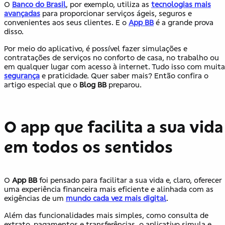
O
Banco do Brasil
, por exemplo, utiliza as
tecnologias mais
avançadas
para proporcionar serviços ágeis, seguros e
convenientes aos seus clientes. E o
App BB
é a grande prova
disso.
Por meio do aplicativo, é possível fazer simulações e
contratações de serviços no conforto de casa, no trabalho ou
em qualquer lugar com acesso à internet. Tudo isso com muita
segurança
e praticidade. Quer saber mais? Então confira o
artigo especial que o
Blog BB
preparou.
O app que facilita a sua vida
em todos os sentidos
O
App BB
foi pensado para facilitar a sua vida e, claro, oferecer
uma experiência financeira mais eficiente e alinhada com as
exigências de um
mundo cada vez mais digital
.
Além das funcionalidades mais simples, como consulta de
extrato, pagamentos e transferências, o aplicativo simula e