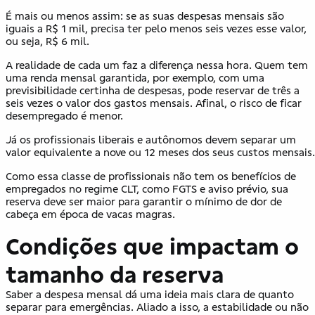
É mais ou menos assim: se as suas despesas mensais são
iguais a R$ 1 mil, precisa ter pelo menos seis vezes esse valor,
ou seja, R$ 6 mil.
A realidade de cada um faz a diferença nessa hora. Quem tem
uma renda mensal garantida, por exemplo, com uma
previsibilidade certinha de despesas, pode reservar de três a
seis vezes o valor dos gastos mensais. Afinal, o risco de ficar
desempregado é menor.
Já os profissionais liberais e autônomos devem separar um
valor equivalente a nove ou 12 meses dos seus custos mensais.
Como essa classe de profissionais não tem os benefícios de
empregados no regime CLT, como FGTS e aviso prévio, sua
reserva deve ser maior para garantir o mínimo de dor de
cabeça em época de vacas magras.
Condições que impactam o
tamanho da reserva
Saber a despesa mensal dá uma ideia mais clara de quanto
separar para emergências. Aliado a isso, a estabilidade ou não