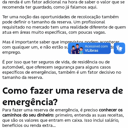
da renda é um fator adicional na hora de saber o valor que se
recomenda ter guardado, como já falamos aqui.
Ter uma noção das oportunidades de recolocação também
pode definir o tamanho da reserva. Um profissional
requisitado no mercado tem uma realidade diferente de quem
atua em áreas muito específicas, com poucas vagas.
Mas é importante saber que imprevistos podem acontecer
com qualquer um, e não estão sujeitos somente à perda de
emprego.
É por isso que ter seguros de vida, de residência ou de
automóvel, que oferecem segurança para alguns casos
específicos de emergências, também é um fator decisivo no
tamanho da reserva.
Como fazer uma reserva de
emergência?
Para fazer uma reserva de emergência, é preciso
conhecer os
caminhos do seu dinheiro
: primeiro, entenda as suas receitas,
que são os valores que entram em caixa. Isso inclui salário,
benefícios ou renda extra…