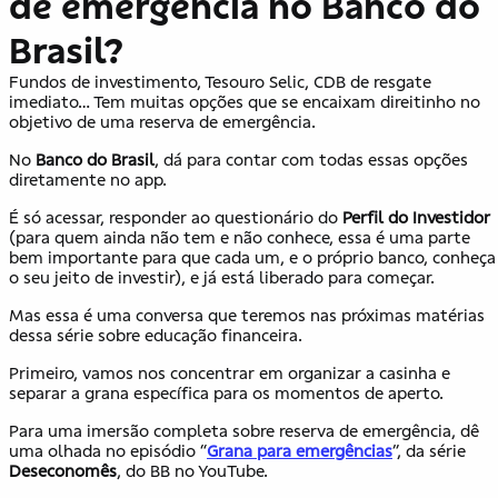
de emergência no Banco do
Brasil?
Fundos de investimento, Tesouro Selic, CDB de resgate
imediato… Tem muitas opções que se encaixam direitinho no
objetivo de uma reserva de emergência.
No
Banco do Brasil
, dá para contar com todas essas opções
diretamente no app.
É só acessar, responder ao questionário do
Perfil do Investidor
(para quem ainda não tem e não conhece, essa é uma parte
bem importante para que cada um, e o próprio banco, conheça
o seu jeito de investir), e já está liberado para começar.
Mas essa é uma conversa que teremos nas próximas matérias
dessa série sobre educação financeira.
Primeiro, vamos nos concentrar em organizar a casinha e
separar a grana específica para os momentos de aperto.
Para uma imersão completa sobre reserva de emergência, dê
uma olhada no episódio “
Grana para emergências
”, da série
Deseconomês
, do BB no YouTube.