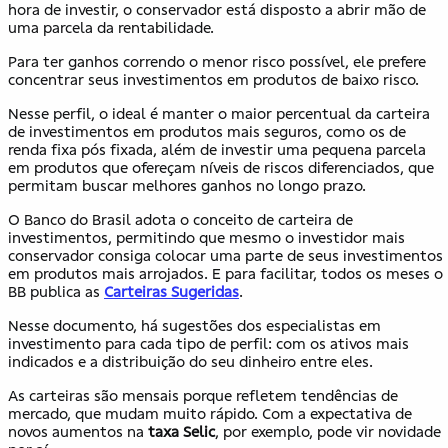
hora de investir, o conservador está disposto a abrir mão de
uma parcela da rentabilidade.
Para ter ganhos correndo o menor risco possível, ele prefere
concentrar seus investimentos em produtos de baixo risco.
Nesse perfil, o ideal é manter o maior percentual da carteira
de investimentos em produtos mais seguros, como os de
renda fixa pós fixada, além de investir uma pequena parcela
em produtos que ofereçam níveis de riscos diferenciados, que
permitam buscar melhores ganhos no longo prazo.
O Banco do Brasil adota o conceito de carteira de
investimentos, permitindo que mesmo o investidor mais
conservador consiga colocar uma parte de seus investimentos
em produtos mais arrojados. E para facilitar, todos os meses o
BB publica as
Carteiras Sugeridas
.
Nesse documento, há sugestões dos especialistas em
investimento para cada tipo de perfil: com os ativos mais
indicados e a distribuição do seu dinheiro entre eles.
As carteiras são mensais porque refletem tendências de
mercado, que mudam muito rápido. Com a expectativa de
novos aumentos na
taxa Selic
, por exemplo, pode vir novidade