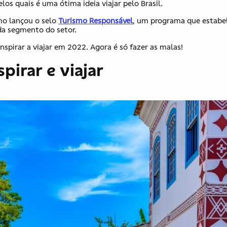
los quais é uma ótima ideia viajar pelo Brasil.
mo lançou o selo
Turismo Responsável
, um programa que estabe
ada segmento do setor.
inspirar a viajar em 2022. Agora é só fazer as malas!
pirar e viajar