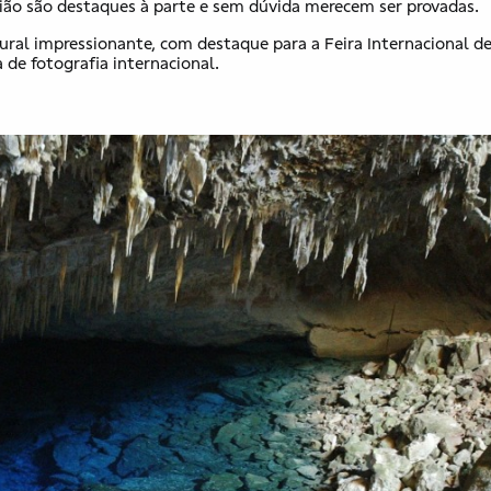
egião são destaques à parte e sem dúvida merecem ser provadas.
ral impressionante, com destaque para a Feira Internacional d
 de fotografia internacional.