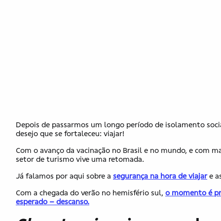
Depois de passarmos um longo período de isolamento social
desejo que se fortaleceu: viajar!
Com o avanço da vacinação no Brasil e no mundo, e com mai
setor de turismo vive uma retomada.
Já falamos por aqui sobre a
segurança na hora de viajar
e a
Com a chegada do verão no hemisfério sul,
o momento é pro
esperado – descanso.