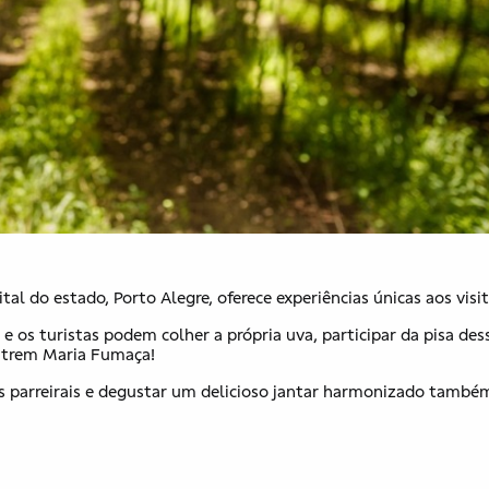
al do estado, Porto Alegre, oferece experiências únicas aos visi
e os turistas podem colher a própria uva, participar da pisa des
no trem Maria Fumaça!
s parreirais e degustar um delicioso jantar harmonizado també