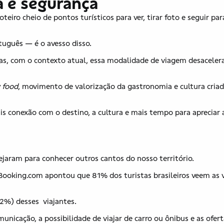
a e segurança
eiro cheio de pontos turísticos para ver, tirar foto e seguir par
uguês — é o avesso disso.
mas, com o contexto atual, essa modalidade de viagem desaceler
 food
, movimento de valorização da gastronomia e cultura cria
is conexão com o destino, a cultura e mais tempo para apreciar 
nejaram para conhecer outros cantos do nosso território.
Booking.com apontou que 81% dos turistas brasileiros veem as 
62%) desses viajantes.
icação, a possibilidade de viajar de carro ou ônibus e as ofert