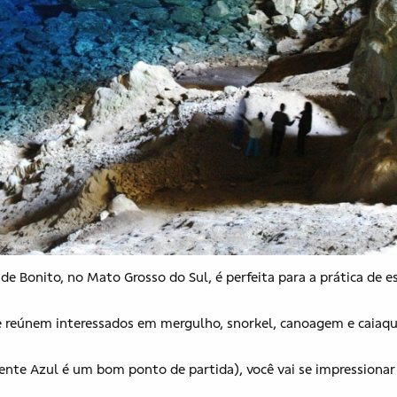
de Bonito, no Mato Grosso do Sul, é perfeita para a prática de e
 que reúnem interessados em mergulho, snorkel, canoagem e caiaqu
cente Azul é um bom ponto de partida), você vai se impressiona