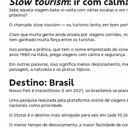
Slow tourism
: ir com calm
Sabe aquela viagem bate-e-volta com várias escalas e um rot
próximo?
O chamado
slow tourism
— ou turismo lento, em bom port
Claro que muita gente ainda anseia por viagens corridas, 
tem ganhado muita força entre os turistas.
Isso porque a prática, que tem o nome emprestado do
slow
anos 1980 na Itália, prega viagens com calma e segurança.
Em outras palavras, isso significa menos deslocamento, ma
paisagem, a natureza e os pratos típicos.
Destino: Brasil
Nosso País é maravilhoso. E em 2021, os brasileiros se pla
Uma pesquisa realizada pela plataforma online de viagens 
nacionais como prioridade.
O litoral é o destino mais almejado para seis em cada 10 (
O menor tempo de deslocamento, a maior facilidade de comun