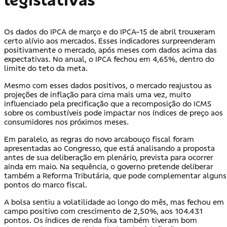
Os dados do IPCA de março e do IPCA-15 de abril trouxeram
certo alívio aos mercados. Esses indicadores surpreenderam
positivamente o mercado, após meses com dados acima das
expectativas. No anual, o IPCA fechou em 4,65%, dentro do
limite do teto da meta.
Mesmo com esses dados positivos, o mercado reajustou as
projeções de inflação para cima mais uma vez, muito
influenciado pela precificação que a recomposição do ICMS
sobre os combustíveis pode impactar nos índices de preço aos
consumidores nos próximos meses.
Em paralelo, as regras do novo arcabouço fiscal foram
apresentadas ao Congresso, que está analisando a proposta
antes de sua deliberação em plenário, prevista para ocorrer
ainda em maio. Na sequência, o governo pretende deliberar
também a Reforma Tributária, que pode complementar alguns
pontos do marco fiscal.
A bolsa sentiu a volatilidade ao longo do mês, mas fechou em
campo positivo com crescimento de 2,50%, aos 104.431
pontos. Os índices de renda fixa também tiveram bom