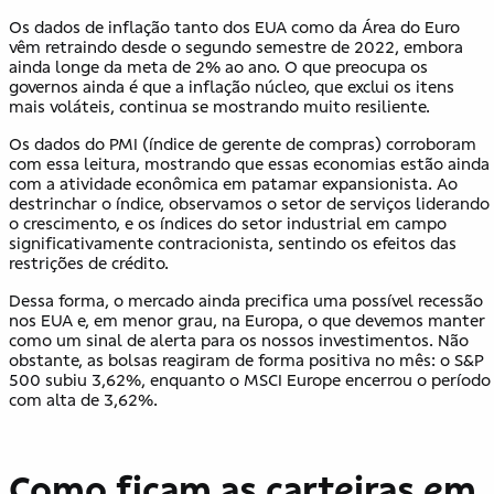
Os dados de inflação tanto dos EUA como da Área do Euro
vêm retraindo desde o segundo semestre de 2022, embora
ainda longe da meta de 2% ao ano. O que preocupa os
governos ainda é que a inflação núcleo, que exclui os itens
mais voláteis, continua se mostrando muito resiliente.
Os dados do PMI (índice de gerente de compras) corroboram
com essa leitura, mostrando que essas economias estão ainda
com a atividade econômica em patamar expansionista. Ao
destrinchar o índice, observamos o setor de serviços liderando
o crescimento, e os índices do setor industrial em campo
significativamente contracionista, sentindo os efeitos das
restrições de crédito.
Dessa forma, o mercado ainda precifica uma possível recessão
nos EUA e, em menor grau, na Europa, o que devemos manter
como um sinal de alerta para os nossos investimentos. Não
obstante, as bolsas reagiram de forma positiva no mês: o S&P
500 subiu 3,62%, enquanto o MSCI Europe encerrou o período
com alta de 3,62%.
Como ficam as carteiras em