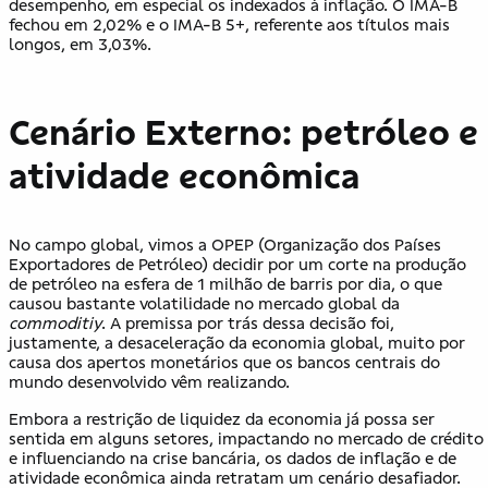
desempenho, em especial os indexados à inflação. O IMA-B
fechou em 2,02% e o IMA-B 5+, referente aos títulos mais
longos, em 3,03%.
Cenário Externo: petróleo e
atividade econômica
No campo global, vimos a OPEP (Organização dos Países
Exportadores de Petróleo) decidir por um corte na produção
de petróleo na esfera de 1 milhão de barris por dia, o que
causou bastante volatilidade no mercado global da
commoditiy
. A premissa por trás dessa decisão foi,
justamente, a desaceleração da economia global, muito por
causa dos apertos monetários que os bancos centrais do
mundo desenvolvido vêm realizando.
Embora a restrição de liquidez da economia já possa ser
sentida em alguns setores, impactando no mercado de crédito
e influenciando na crise bancária, os dados de inflação e de
atividade econômica ainda retratam um cenário desafiador.