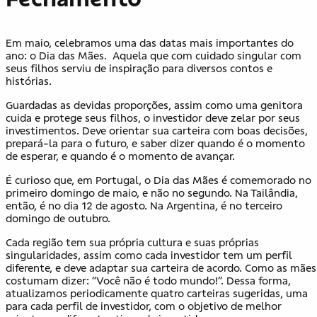
Em maio, celebramos uma das datas mais importantes do
ano: o Dia das Mães. Aquela que com cuidado singular com
seus filhos serviu de inspiração para diversos contos e
histórias.
Guardadas as devidas proporções, assim como uma genitora
cuida e protege seus filhos, o investidor deve zelar por seus
investimentos. Deve orientar sua carteira com boas decisões,
prepará-la para o futuro, e saber dizer quando é o momento
de esperar, e quando é o momento de avançar.
É curioso que, em Portugal, o Dia das Mães é comemorado no
primeiro domingo de maio, e não no segundo. Na Tailândia,
então, é no dia 12 de agosto. Na Argentina, é no terceiro
domingo de outubro.
Cada região tem sua própria cultura e suas próprias
singularidades, assim como cada investidor tem um perfil
diferente, e deve adaptar sua carteira de acordo. Como as mães
costumam dizer: “Você não é todo mundo!”. Dessa forma,
atualizamos periodicamente quatro carteiras sugeridas, uma
para cada perfil de investidor, com o objetivo de melhor