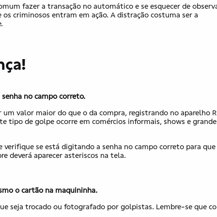
omum fazer a transação no automático e se esquecer de observ
 os criminosos entram em ação. A distração costuma ser a
.
nça!
a senha no campo correto.
 um valor maior do que o da compra, registrando no aparelho 
e tipo de golpe ocorre em comércios informais, shows e grande
 verifique se está digitando a senha no campo correto para que
re deverá aparecer asteriscos na tela.
esmo o cartão na maquininha.
 que seja trocado ou fotografado por golpistas. Lembre-se que c