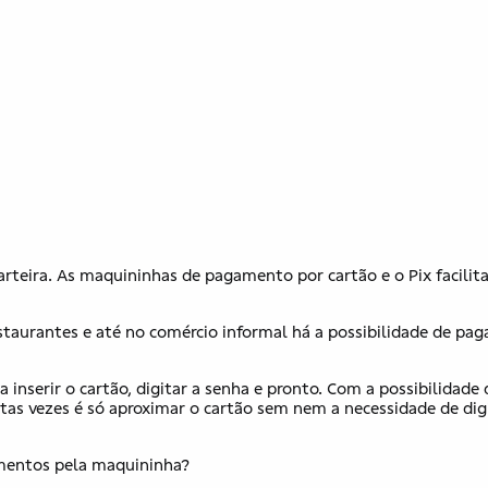
teira. As maquininhas de pagamento por cartão e o Pix facilit
staurantes e até no comércio informal há a possibilidade de pag
inserir o cartão, digitar a senha e pronto. Com a possibilidade 
tas vezes é só aproximar o cartão sem nem a necessidade de digi
amentos pela maquininha?