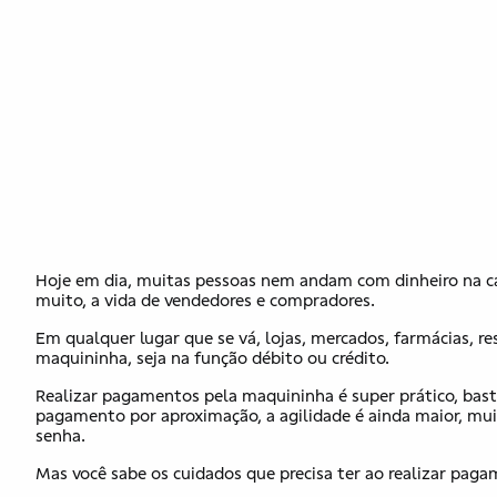
Hoje em dia, muitas pessoas nem andam com dinheiro na car
muito, a vida de vendedores e compradores.
Em qualquer lugar que se vá, lojas, mercados, farmácias, re
maquininha, seja na função débito ou crédito.
Realizar pagamentos pela maquininha é super prático, basta 
pagamento por aproximação, a agilidade é ainda maior, mui
senha.
Mas você sabe os cuidados que precisa ter ao realizar pag