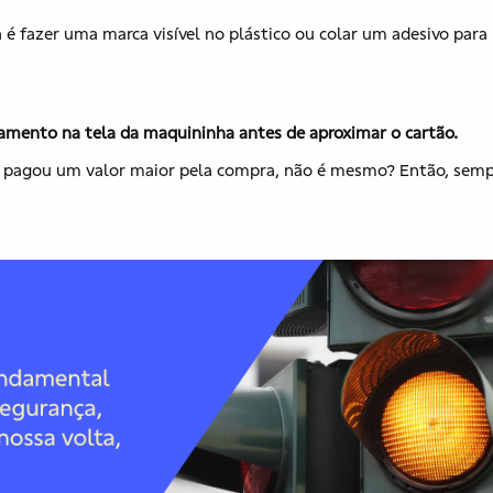
ca é fazer uma marca visível no plástico ou colar um adesivo para
amento na tela da maquininha antes de aproximar o cartão.
que pagou um valor maior pela compra, não é mesmo? Então, sem