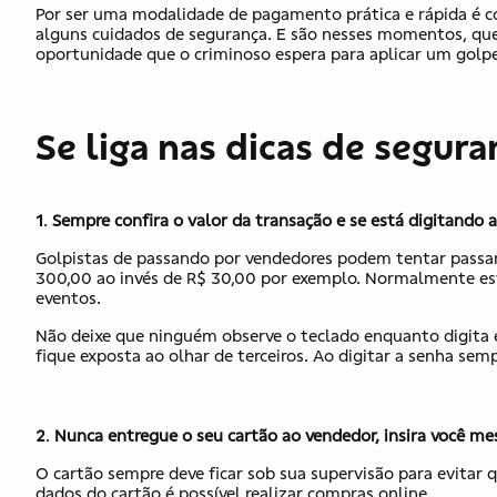
Por ser uma modalidade de pagamento prática e rápida é c
alguns cuidados de segurança. E são nesses momentos, que
oportunidade que o criminoso espera para aplicar um golpe
Se liga nas dicas de segura
1
.
Sempre confira o valor da transação e se está digitando 
Golpistas de passando por vendedores podem tentar passar
300,00 ao invés de R$ 30,00 por exemplo. Normalmente est
eventos.
Não deixe que ninguém observe o teclado enquanto digita e
fique exposta ao olhar de terceiros. Ao digitar a senha semp
2
.
Nunca entregue o seu cartão ao vendedor, insira você m
O cartão sempre deve ficar sob sua supervisão para evitar
dados do cartão é possível realizar compras online.