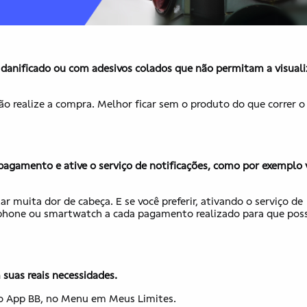
danificado ou com adesivos colados que não permitam a visual
o realize a compra. Melhor ficar sem o produto do que correr o 
pagamento e ative o serviço de notificações, como por exemplo
muita dor de cabeça. E se você preferir, ativando o serviço de
phone ou smartwatch a cada pagamento realizado para que pos
suas reais necessidades.
lo App BB, no Menu em Meus Limites.