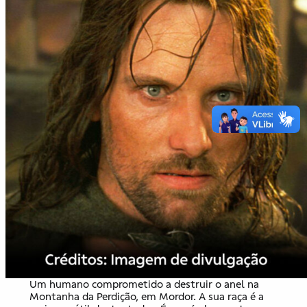
Um humano comprometido a destruir o anel na
Montanha da Perdição, em Mordor. A sua raça é a