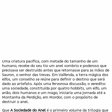
Uma criatura pacífica, com metade do tamanho de um
humano, recebe do seu tio um anel sombrio e poderoso que
precisava ser destruído antes que retornasse para as mãos de
Sauron, o senhor das trevas. Em Valfenda, a terra mágica dos
elfos, um conselho se reúne para definir o destino que será
dado ao artefato. Após uma fervorosa discussão, o veredito:
uma sociedade, constituída por quatro hobbits, um elfo, um
anão, dois humanos e um mago, iniciaria uma jornada até a
Montanha da Perdição, em Mordor, com o propósito de
destruir o anel.
Que
A Sociedade do Anel
é o primeiro volume da trilogia que