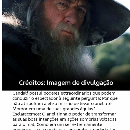
Gandalf possui poderes extraordinários que podem
conduzir o espectador à seguinte pergunta: Por que
não atribuíram a ele a missão de levar o anel até
Mordor em uma de suas grandes águias?
Esclarecemos: O anel tinha o poder de transformar
as suas boas intenções em ações sombrias voltadas
para o mal. Como era um ser extremamente
poderoso, a sua queda para as sombras poderia ter