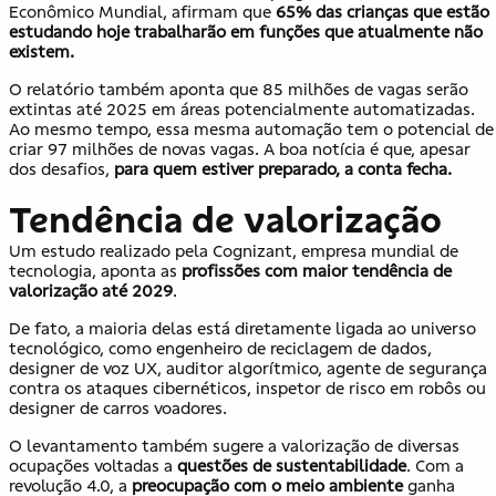
Econômico Mundial, afirmam que
65% das crianças que estão
estudando hoje trabalharão em funções que atualmente não
existem.
O relatório também aponta que 85 milhões de vagas serão
extintas até 2025 em áreas potencialmente automatizadas.
Ao mesmo tempo, essa mesma automação tem o potencial de
criar 97 milhões de novas vagas. A boa notícia é que, apesar
dos desafios,
para quem estiver preparado, a conta fecha.
Tendência de valorização
Um estudo realizado pela Cognizant, empresa mundial de
tecnologia, aponta as
profissões com maior tendência de
valorização até 2029
.
De fato, a maioria delas está diretamente ligada ao universo
tecnológico, como engenheiro de reciclagem de dados,
designer de voz UX, auditor algorítmico, agente de segurança
contra os ataques cibernéticos, inspetor de risco em robôs ou
designer de carros voadores.
O levantamento também sugere a valorização de diversas
ocupações voltadas a
questões de sustentabilidade
. Com a
revolução 4.0, a
preocupação com o meio ambiente
ganha