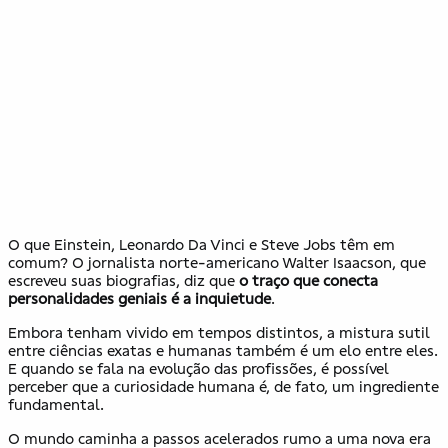
O que Einstein, Leonardo Da Vinci e Steve Jobs têm em
comum? O jornalista norte-americano Walter Isaacson, que
escreveu suas biografias, diz que
o traço que conecta
personalidades geniais é a inquietude
.
Embora tenham vivido em tempos distintos, a mistura sutil
entre ciências exatas e humanas também é um elo entre eles.
E quando se fala na evolução das profissões, é possível
perceber que a curiosidade humana é, de fato, um ingrediente
fundamental.
O mundo caminha a passos acelerados rumo a uma nova era