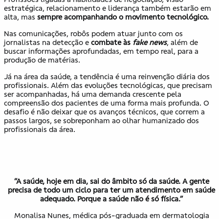
estratégica, relacionamento e liderança também estarão em
alta, mas
sempre acompanhando o movimento tecnológico.
Nas comunicações, robôs podem atuar junto com os
jornalistas na detecção e
combate às
fake news
, além de
buscar informações aprofundadas, em tempo real, para a
produção de matérias.
Já na área da saúde, a tendência é uma reinvenção diária dos
profissionais. Além das evoluções tecnológicas, que precisam
ser acompanhadas, há uma demanda crescente pela
compreensão dos pacientes de uma forma mais profunda. O
desafio é não deixar que os avanços técnicos, que correm a
passos largos, se sobreponham ao olhar humanizado dos
profissionais da área.
“A saúde, hoje em dia, sai do âmbito só da saúde. A gente
precisa de todo um ciclo para ter um atendimento em saúde
adequado. Porque a saúde não é só física.”
Monalisa Nunes, médica pós-graduada em dermatologia