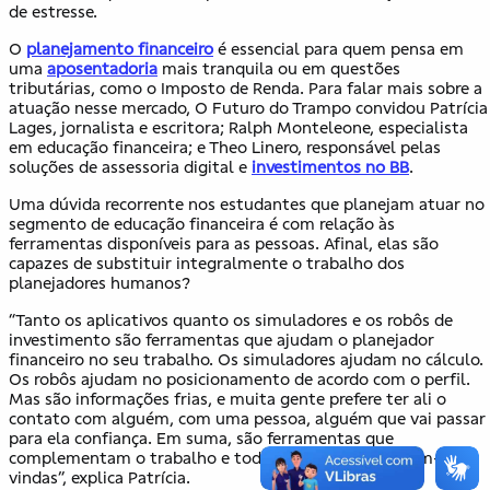
de estresse.
O
planejamento financeiro
é essencial para quem pensa em
uma
aposentadoria
mais tranquila ou em questões
tributárias, como o Imposto de Renda. Para falar mais sobre a
atuação nesse mercado, O Futuro do Trampo convidou Patrícia
Lages, jornalista e escritora; Ralph Monteleone, especialista
em educação financeira; e Theo Linero, responsável pelas
soluções de assessoria digital e
investimentos no BB
.
Uma dúvida recorrente nos estudantes que planejam atuar no
segmento de educação financeira é com relação às
ferramentas disponíveis para as pessoas. Afinal, elas são
capazes de substituir integralmente o trabalho dos
planejadores humanos?
“Tanto os aplicativos quanto os simuladores e os robôs de
investimento são ferramentas que ajudam o planejador
financeiro no seu trabalho. Os simuladores ajudam no cálculo.
Os robôs ajudam no posicionamento de acordo com o perfil.
Mas são informações frias, e muita gente prefere ter ali o
contato com alguém, com uma pessoa, alguém que vai passar
para ela confiança. Em suma, são ferramentas que
complementam o trabalho e todas elas são muito bem-
vindas”, explica Patrícia.