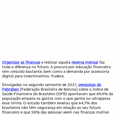
Organizar as finanças
e realizar aquela
reserva mensal
faz
toda a diferença no futuro. A procura por educação financeira
tem crescido bastante, bem como a demanda por assessoria
digital para investimentos. Pudera.
Divulgadas no segundo semestre de 2021,
pesquisas da
Febraban
(Federação Brasileira de Bancos) sobre o Índice de
Saúde Financeira do Brasileiro (ISFB) apontaram que 69,4% da
população empata os gastos com o que ganha ou ultrapassa
esse limite.
O estudo também revelou que 64,7% dos
brasileiros não têm segurança em relação ao seu futuro
financeiro e que 58% das pessoas veem nas finanças motivo