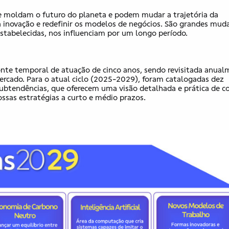
e moldam o futuro do planeta e podem mudar a trajetória da
 a inovação e redefinir os modelos de negócios. São grandes mud
 estabelecidas, nos influenciam por um longo período.
onte temporal de atuação de cinco anos, sendo revisitada anua
ercado. Para o atual ciclo (2025-2029), foram catalogadas dez
ubtendências, que oferecem uma visão detalhada e prática de 
ssas estratégias a curto e médio prazos.