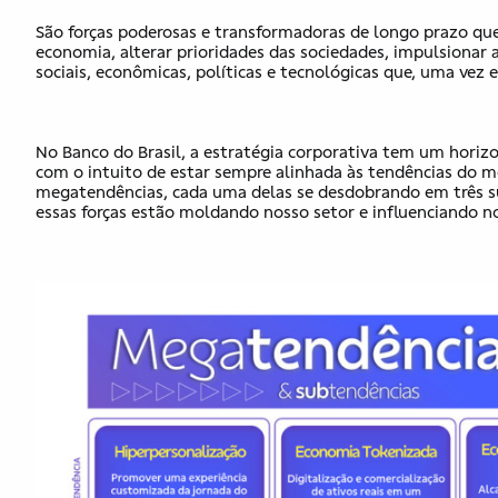
São forças poderosas e transformadoras de longo prazo qu
economia, alterar prioridades das sociedades, impulsionar
sociais, econômicas, políticas e tecnológicas que, uma vez
No Banco do Brasil, a estratégia corporativa tem um horiz
com o intuito de estar sempre alinhada às tendências do m
megatendências, cada uma delas se desdobrando em três s
essas forças estão moldando nosso setor e influenciando no