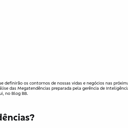
ue definirão os contornos de nossas vidas e negócios nas próxim
álise das Megatendências preparada pela gerência de Inteligênci
i, no Blog BB.
dências?