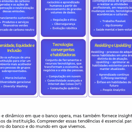
 e dinâmico em que o banco opera, mas também fornece insigh
sos da instituição. Compreender essas tendências é essencial par
turo do banco e do mundo em que vivemos.