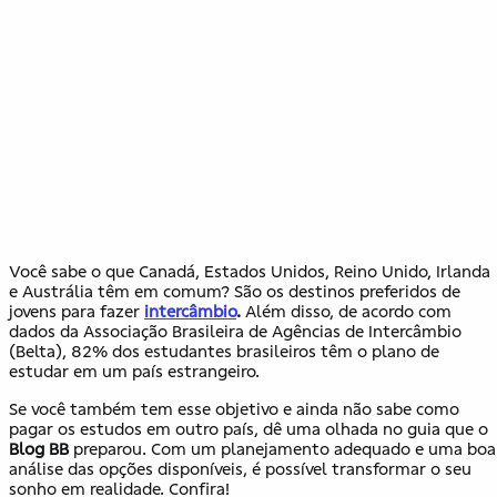
Você sabe o que Canadá, Estados Unidos, Reino Unido, Irlanda
e Austrália têm em comum? São os destinos preferidos de
jovens para fazer
intercâmbio
.
Além disso, de acordo com
dados da Associação Brasileira de Agências de Intercâmbio
(Belta), 82% dos estudantes brasileiros têm o plano de
estudar em um país estrangeiro.
Se você também tem esse objetivo e ainda não sabe como
pagar os estudos em outro país, dê uma olhada no guia que o
Blog BB
preparou. Com um planejamento adequado e uma boa
análise das opções disponíveis, é possível transformar o seu
sonho em realidade. Confira!