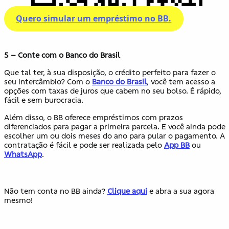
Quero simular um empréstimo no BB.
5 – Conte com o Banco do Brasil
Que tal ter, à sua disposição, o crédito perfeito para fazer o
seu intercâmbio? Com o
Banco do Brasil
, você tem acesso a
opções com taxas de juros que cabem no seu bolso. É rápido,
fácil e sem burocracia.
Além disso, o BB oferece empréstimos com prazos
diferenciados para pagar a primeira parcela. E você ainda pode
escolher um ou dois meses do ano para pular o pagamento. A
contratação é fácil e pode ser realizada pelo
App BB
ou
WhatsApp
.
Não tem conta no BB ainda?
Clique aqui
e abra a sua agora
mesmo!