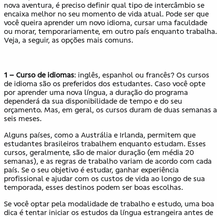
nova aventura, é preciso definir qual tipo de intercâmbio se
encaixa melhor no seu momento de vida atual. Pode ser que
você queira aprender um novo idioma, cursar uma faculdade
ou morar, temporariamente, em outro país enquanto trabalha.
Veja, a seguir, as opções mais comuns.
1 – Curso de idiomas
: inglês, espanhol ou francês? Os cursos
de idioma são os preferidos dos estudantes. Caso você opte
por aprender uma nova língua, a duração do programa
dependerá da sua disponibilidade de tempo e do seu
orçamento. Mas, em geral, os cursos duram de duas semanas a
seis meses.
Alguns países, como a Austrália e Irlanda, permitem que
estudantes brasileiros trabalhem enquanto estudam. Esses
cursos, geralmente, são de maior duração (em média 20
semanas), e as regras de trabalho variam de acordo com cada
país. Se o seu objetivo é estudar, ganhar experiência
profissional e ajudar com os custos de vida ao longo de sua
temporada, esses destinos podem ser boas escolhas.
Se você optar pela modalidade de trabalho e estudo, uma boa
dica é tentar iniciar os estudos da língua estrangeira antes de