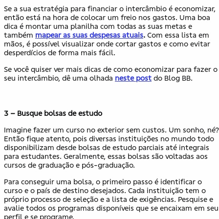
Se a sua estratégia para financiar o intercâmbio é economizar,
então está na hora de colocar um freio nos gastos. Uma boa
dica é montar uma planilha com todas as suas metas e
também
mapear as suas despesas atuais
.
Com essa lista em
mãos, é possível visualizar onde cortar gastos e como evitar
desperdícios de forma mais fácil.
Se você quiser ver mais dicas de como economizar para fazer o
seu intercâmbio, dê uma olhada
neste post
do Blog BB.
3 – Busque bolsas de estudo
Imagine fazer um curso no exterior sem custos. Um sonho, né?
Então fique atento, pois diversas instituições no mundo todo
disponibilizam desde bolsas de estudo parciais até integrais
para estudantes. Geralmente, essas bolsas são voltadas aos
cursos de graduação e pós-graduação.
Para conseguir uma bolsa, o primeiro passo é identificar o
curso e o país de destino desejados. Cada instituição tem o
próprio processo de seleção e a lista de exigências. Pesquise e
avalie todos os programas disponíveis que se encaixam em seu
perfil e se programe.