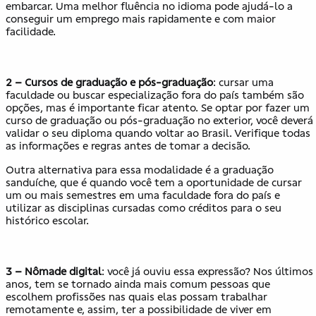
embarcar. Uma melhor fluência no idioma pode ajudá-lo a
conseguir um emprego mais rapidamente e com maior
facilidade.
2 –
Cursos de graduação e pós-graduação
: cursar uma
faculdade ou buscar especialização fora do país também são
opções, mas é importante ficar atento. Se optar por fazer um
curso de graduação ou pós-graduação no exterior, você deverá
validar o seu diploma quando voltar ao Brasil. Verifique todas
as informações e regras antes de tomar a decisão.
Outra alternativa para essa modalidade é a graduação
sanduíche, que é quando você tem a oportunidade de cursar
um ou mais semestres em uma faculdade fora do país e
utilizar as disciplinas cursadas como créditos para o seu
histórico escolar.
3 –
Nômade digital
: você já ouviu essa expressão? Nos últimos
anos, tem se tornado ainda mais comum pessoas que
escolhem profissões nas quais elas possam trabalhar
remotamente e, assim, ter a possibilidade de viver em