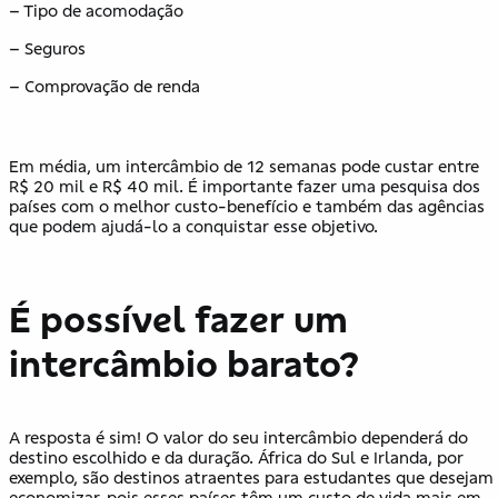
– Tipo de acomodação
– Seguros
– Comprovação de renda
Em média, um intercâmbio de 12 semanas pode custar entre
R$ 20 mil e R$ 40 mil. É importante fazer uma pesquisa dos
países com o melhor custo-benefício e também das agências
que podem ajudá-lo a conquistar esse objetivo.
É possível fazer um
intercâmbio barato?
A resposta é sim! O valor do seu intercâmbio dependerá do
destino escolhido e da duração. África do Sul e Irlanda, por
exemplo, são destinos atraentes para estudantes que desejam
economizar, pois esses países têm um custo de vida mais em