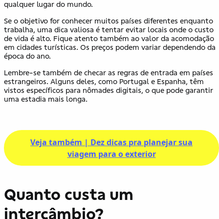
qualquer lugar do mundo.
Se o objetivo for conhecer muitos países diferentes enquanto
trabalha, uma dica valiosa é tentar evitar locais onde o custo
de vida é alto. Fique atento também ao valor da acomodação
em cidades turísticas. Os preços podem variar dependendo da
época do ano.
Lembre-se também de checar as regras de entrada em países
estrangeiros. Alguns deles, como Portugal e Espanha, têm
vistos específicos para nômades digitais, o que pode garantir
uma estadia mais longa.
Veja também |
Dez dicas pra planejar sua
viagem para o exterior
Quanto custa um
intercâmbio?