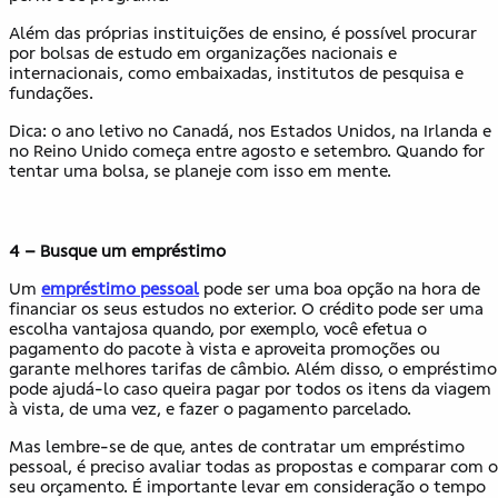
Além das próprias instituições de ensino, é possível procurar
por bolsas de estudo em organizações nacionais e
internacionais, como embaixadas, institutos de pesquisa e
fundações.
Dica: o ano letivo no Canadá, nos Estados Unidos, na Irlanda e
no Reino Unido começa entre agosto e setembro. Quando for
tentar uma bolsa, se planeje com isso em mente.
4 – Busque um empréstimo
Um
empréstimo pessoal
pode ser uma boa opção na hora de
financiar os seus estudos no exterior. O crédito pode ser uma
escolha vantajosa quando, por exemplo, você efetua o
pagamento do pacote à vista e aproveita promoções ou
garante melhores tarifas de câmbio. Além disso, o empréstimo
pode ajudá-lo caso queira pagar por todos os itens da viagem
à vista, de uma vez, e fazer o pagamento parcelado.
Mas lembre-se de que, antes de contratar um empréstimo
pessoal, é preciso avaliar todas as propostas e comparar com o
seu orçamento. É importante levar em consideração o tempo