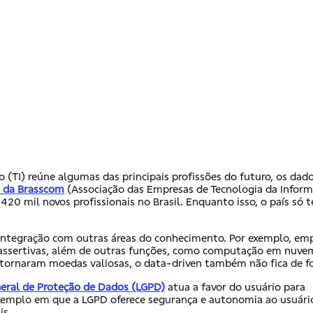
 (TI) reúne algumas das principais profissões do futuro, os dad
 da Brasscom
(Associação das Empresas de Tecnologia da Inform
20 mil novos profissionais no Brasil. Enquanto isso, o país só 
 integração com outras áreas do conhecimento. Por exemplo, em
 assertivas, além de outras funções, como computação em nuve
tornaram moedas valiosas, o data-driven também não fica de fo
Geral de Proteção de Dados (LGPD)
atua a favor do usuário para
emplo em que a LGPD oferece segurança e autonomia ao usuári
is.