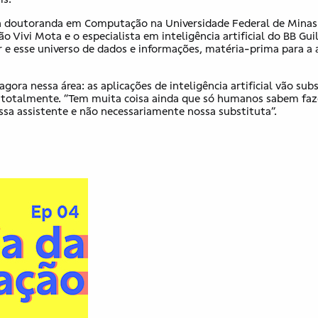
a doutoranda em Computação na Universidade Federal de Minas
 Vivi Mota e o especialista em inteligência artificial do BB Gu
 e esse universo de dados e informações, matéria-prima para a
 nessa área: as aplicações de inteligência artificial vão subs
totalmente. “Tem muita coisa ainda que só humanos sabem faze
nossa assistente e não necessariamente nossa substituta”.