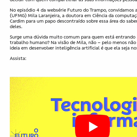
No episódio 4 da websérie Futuro do Trampo, convidamos 
(UFMG) Mila Laranjeira, a doutora em Ciência da computação
Cardim para um papo descontraído sobre essa área do saber
deles.
Surge uma dúvida muito comum para quem está entrando agora
trabalho humano? Na visão de Mila, não – pelo menos não 
ideia em desenvolver inteligência artificial é que ela seja 
Assista: