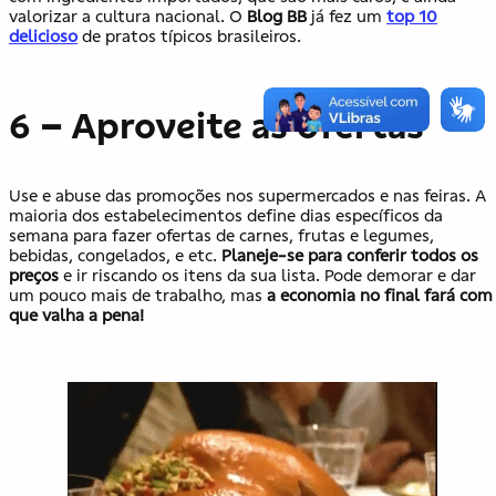
valorizar a cultura nacional. O
Blog BB
já fez um
top 10
delicioso
de pratos típicos brasileiros.
6 – Aproveite as ofertas
Use e abuse das promoções nos supermercados e nas feiras. A
maioria dos estabelecimentos define dias específicos da
semana para fazer ofertas de carnes, frutas e legumes,
bebidas, congelados, e etc.
Planeje-se para conferir todos os
preços
e ir riscando os itens da sua lista. Pode demorar e dar
um pouco mais de trabalho, mas
a economia no final fará com
que valha a pena!