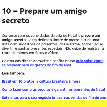
10 – Prepare um amigo
secreto
Converse com os convidados da ceia de Natal e
prepare um
amigo secreto
. Basta definir o limite de preços e criar uma
lista com sugestões de presentes, dessa forma, todos vão se
divertir e ganhar presentes especiais. Não deixe de registrar a
troca de mimos em fotos e vídeos!
Gostou das dicas? Aproveite e confira nosso
guia sobre como
se preparar para os gastos do fim de ano
!
Leia também
:
Brasil em 10 pratos: a cultura brasileira à mesa
Como fazer compras seguras e garantir os presentes de Natal
Sete dicas para o seu negócio brilhar nas vendas de fim de ano
Bate e volta: aproveite viagens em feriados curtos