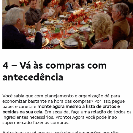
4 – Vá às compras com
antecedência
Você sabia que com planejamento e organização dá para
economizar bastante na hora das compras? Por isso, pegue
papel e caneta e
monte agora mesmo a lista de pratos e
bebidas da sua ceia.
Em seguida, faça uma relação de todos os
ingredientes necessários. Pronto!
Agora você pode ir ao
supermercado fazer as compras.
Antecipar-se vai poupar você das aglomerações nos dias