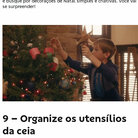
e busque por decorações de Natal simples e criativas. Você vai
se surpreender!
9 – Organize os utensílios
da ceia