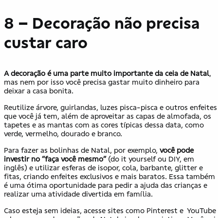
8 – Decoração não precisa
custar caro
A decoração é uma parte muito importante da ceia de Natal
,
mas nem por isso você precisa gastar muito dinheiro para
deixar a casa bonita.
Reutilize árvore, guirlandas, luzes pisca-pisca e outros enfeites
que você já tem, além de aproveitar as capas de almofada, os
tapetes e as mantas com as cores típicas dessa data, como
verde, vermelho, dourado e branco.
Para fazer as bolinhas de Natal, por exemplo,
você pode
investir no “faça você mesmo”
(do it yourself ou DIY, em
inglês) e utilizar esferas de isopor, cola, barbante, glitter e
fitas, criando enfeites exclusivos e mais baratos. Essa também
é uma ótima oportunidade para pedir a ajuda das crianças e
realizar uma atividade divertida em família.
Caso esteja sem ideias, acesse sites como Pinterest e YouTube