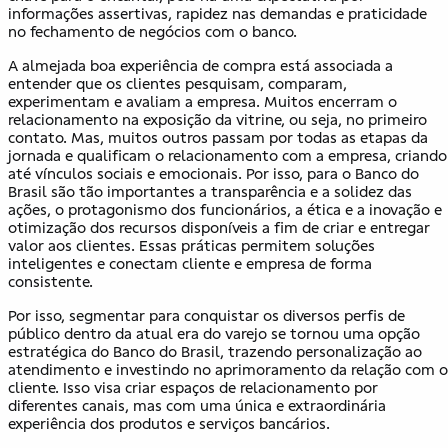
informações assertivas, rapidez nas demandas e praticidade
no fechamento de negócios com o banco.
A almejada boa experiência de compra está associada a
entender que os clientes pesquisam, comparam,
experimentam e avaliam a empresa. Muitos encerram o
relacionamento na exposição da vitrine, ou seja, no primeiro
contato. Mas, muitos outros passam por todas as etapas da
jornada e qualificam o relacionamento com a empresa, criando
até vínculos sociais e emocionais. Por isso, para o Banco do
Brasil são tão importantes a transparência e a solidez das
ações, o protagonismo dos funcionários, a ética e a inovação e
otimização dos recursos disponíveis a fim de criar e entregar
valor aos clientes. Essas práticas permitem soluções
inteligentes e conectam cliente e empresa de forma
consistente.
Por isso, segmentar para conquistar os diversos perfis de
público dentro da atual era do varejo se tornou uma opção
estratégica do Banco do Brasil, trazendo personalização ao
atendimento e investindo no aprimoramento da relação com o
cliente. Isso visa criar espaços de relacionamento por
diferentes canais, mas com uma única e extraordinária
experiência dos produtos e serviços bancários.