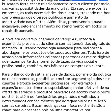
buscaram fortalecer o relacionamento com o cliente por meio
das várias possibilidades da era digital. Ela surgiu e expôs, às
empresas, as reais necessidades dos clientes, trazendo melhor
compreensão dos diversos públicos e aumento da
assertividade das ofertas. Além disso, promovendo a busca
incansável pelo encantamento no atendimento em todos os
canais disponíveis.
A nova era do varejo, chamada de Varejo 4.0, integra a
experiência presencial do cliente com as tendências digitais do
mercado, utilizando tecnologia avançada para melhorar a
abordagem e os produtos ofertados aos clientes. Tudo isso de
acordo com informações coletadas por todos os meios digitais
que fazem parte do momento de lazer, da vida social e
profissional e, também, dos hábitos de compras do cliente.
Para o Banco do Brasil, a análise de dados, por meio da política
de relacionamento, possibilitou melhor segmentação dos seus
clientes e trouxe excelentes progressos. Por exemplo, a
expansão do atendimento especializado, maior efetividade na
oferta de serviços e produtos bancários de acordo com o perfil
do cliente além de funcionários preparados e voltados a
determinados conhecimentos que agregam valor na relação
com as carteiras. Essas mudanças com foco no cliente são a
chave para o encantar, pois há uma expectativa por