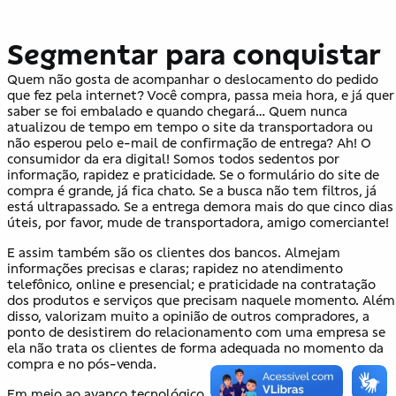
Segmentar para conquistar
Quem não gosta de acompanhar o deslocamento do pedido
que fez pela internet? Você compra, passa meia hora, e já quer
saber se foi embalado e quando chegará… Quem nunca
atualizou de tempo em tempo o site da transportadora ou
não esperou pelo e-mail de confirmação de entrega? Ah! O
consumidor da era digital! Somos todos sedentos por
informação, rapidez e praticidade. Se o formulário do site de
compra é grande, já fica chato. Se a busca não tem filtros, já
está ultrapassado. Se a entrega demora mais do que cinco dias
úteis, por favor, mude de transportadora, amigo comerciante!
E assim também são os clientes dos bancos. Almejam
informações precisas e claras; rapidez no atendimento
telefônico, online e presencial; e praticidade na contratação
dos produtos e serviços que precisam naquele momento. Além
disso, valorizam muito a opinião de outros compradores, a
ponto de desistirem do relacionamento com uma empresa se
ela não trata os clientes de forma adequada no momento da
compra e no pós-venda.
Em meio ao avanço tecnológico, milhares de empresas