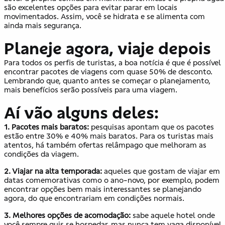
são excelentes opções para evitar parar em locais
movimentados. Assim, você se hidrata e se alimenta com
ainda mais segurança.
Planeje agora, viaje depois
Para todos os perfis de turistas, a boa notícia é que é possível
encontrar pacotes de viagens com quase 50% de desconto.
Lembrando que, quanto antes se começar o planejamento,
mais benefícios serão possíveis para uma viagem.
Aí vão alguns deles:
1. Pacotes mais baratos:
pesquisas apontam que os pacotes
estão entre 30% e 40% mais baratos. Para os turistas mais
atentos, há também ofertas relâmpago que melhoram as
condições da viagem.
2. Viajar na alta temporada:
aqueles que gostam de viajar em
datas comemorativas como o ano-novo, por exemplo, podem
encontrar opções bem mais interessantes se planejando
agora, do que encontrariam em condições normais.
3. Melhores opções de acomodação:
sabe aquele hotel onde
você sempre quis se hospedar, mas nunca tem vaga disponível