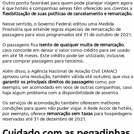
Outro ponto favorável para quem pode planejar viagem agora
é que hotéis e companhias aéreas têm oferecido aos clientes a
flexibilização de suas políticas de cancelamento e remarcação.
Nesse sentido, o Governo Federal editou uma Medida
Provisória que estende regras especiais de remarcação de
passagens para voos programados até 31 de outubro de 2021.
O passageiro fica
isento de qualquer multa de remarcação
,
caso concorde em deixar o valor como crédito para ser usado
em até 18 meses. Este crédito pode ser utilizado, inclusive,
para comprar passagens para terceiros.
Além disso, a Agência Nacional de Aviação Civil (ANAC)
aprovou uma resolução, também válida até outubro, que visa a
garantir os principais direitos do passageiro
como, por
exemplo, ser acomodado em voos de outras companhias, caso
haja algum problema com a disponibilidade de assento.
Os serviços de acomodação também oferecem melhores
condições para quem não puder viajar. A Rede Accor de hotéis,
por exemplo, oferece
remarcação sem taxas
para hospedagens
reservadas até 31 de dezembro de 2021.
Cuidado com as pegadinhas