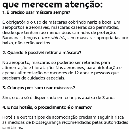
que merecem atenção:
1.
É preciso usar máscara sempre?
É obrigatório o uso de máscaras cobrindo nariz e boca. Em
aeroportos e aeronaves, máscaras caseiras são permitidas,
desde que tenham ao menos duas camadas de proteção.
Bandanas, lenços e
face shields
, sem máscaras apropriadas por
baixo, não serão aceitos.
2.
Quando é possível retirar a máscara?
No aeroporto, máscaras só poderão ser retiradas para
alimentação e hidratação. Nas aeronaves, para hidratação e
apenas alimentação de menores de 12 anos e pessoas que
precisam de cuidados especiais.
3.
Crianças precisam usar máscaras?
Sim, o uso só é dispensado em crianças abaixo de 3 anos.
4. E nos hotéis, o procedimento é o mesmo?
Hotéis e outros tipos de acomodação precisam seguir à risca
as medidas de biossegurança recomendadas pelas autoridades
sanitárias.