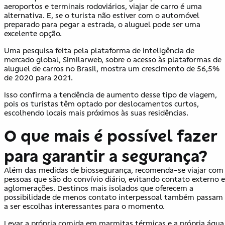
aeroportos e terminais rodoviários, viajar de carro é uma
alternativa. E, se o turista não estiver com o automóvel
preparado para pegar a estrada, o aluguel pode ser uma
excelente opção.
Uma pesquisa feita pela plataforma de inteligência de
mercado global, Similarweb, sobre o acesso às plataformas de
aluguel de carros no Brasil, mostra um crescimento de 56,5%
de 2020 para 2021.
Isso confirma a tendência de aumento desse tipo de viagem,
pois os turistas têm optado por deslocamentos curtos,
escolhendo locais mais próximos às suas residências.
O que mais é possível fazer
para garantir a segurança?
Além das medidas de biossegurança, recomenda-se viajar com
pessoas que são do convívio diário, evitando contato externo e
aglomerações. Destinos mais isolados que oferecem a
possibilidade de menos contato interpessoal também passam
a ser escolhas interessantes para o momento.
Levar a própria comida em marmitas térmicas e a própria água