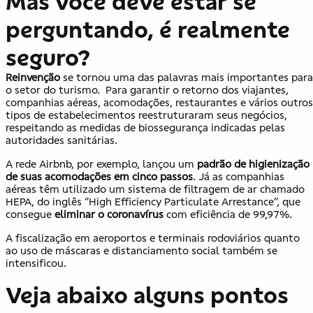
Mas você deve estar se
perguntando, é realmente
seguro?
Reinvenção
se tornou uma das palavras mais importantes para
o setor do turismo. Para garantir o retorno dos viajantes,
companhias aéreas, acomodações, restaurantes e vários outros
tipos de estabelecimentos reestruturaram seus negócios,
respeitando as medidas de biossegurança indicadas pelas
autoridades sanitárias.
A rede Airbnb, por exemplo, lançou um
padrão de higienização
de suas acomodações em cinco passos
. Já as companhias
aéreas têm utilizado um sistema de filtragem de ar chamado
HEPA, do inglês “High Efficiency Particulate Arrestance”, que
consegue
eliminar o coronavírus
com eficiência de 99,97%.
A fiscalização em aeroportos e terminais rodoviários quanto
ao uso de máscaras e distanciamento social também se
intensificou.
Veja abaixo alguns pontos