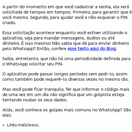
A partir do momento em que você cadastrar a senha, ela será
solicitada de tempos em tempos. Primeiro, para garantir que é
você mesmo. Segundo, para ajudar você a não esquecer o PIN
criado.
Essa solicitação acontece enquanto você estiver utilizando o
aplicativo, seja para mandar mensagens, áudios ou até
dinheiro. É isso mesmo! Não sabia que dá para enviar dinheiro
pelo Whatsapp? Então, confere
esse texto aqui do Blog
.
Saiba, entretanto, que não há uma periodicidade definida para
o WhatsApp solicitar seu PIN.
O aplicativo pode passar longos períodos sem pedi-lo, assim
como também pode requerê-lo diversas vezes no mesmo dia.
Mas você pode ficar tranquilo. Ter que informar o código mais
de uma vez em um dia não significa que um golpista esteja
tentando roubar os seus dados.
Aliás, você conhece os golpes mais comuns no WhatsApp? São
eles:
Links maliciosos;