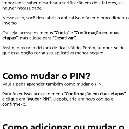
importante saber desativar a verificação em dois fatores, se
houver necessidade.
Nesse caso, você deve abrir o aplicativo e fazer o procedimento
inverso.
Ou seja: acesse os menus
“Conta”
e
“Confirmação em duas
etapas”
, mas clique para
“Desativar”
.
Assim, o recurso deixará de ficar válido. Porém, lembre-se de
que essa opção torna seu aplicativo menos seguro!
Como mudar o PIN?
Vale a pena aprender também como mudar o PIN.
Para fazer isso, acesse o menu
“Confirmação em duas etapas”
e clique em
“Mudar PIN”
. Depois, crie um novo código e
confirme-o.
Como adicionar ou mudar o