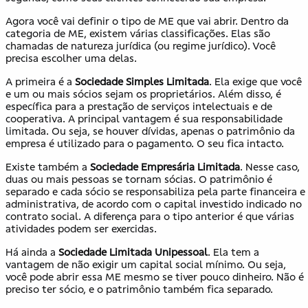
Agora você vai definir o tipo de ME que vai abrir. Dentro da
categoria de ME, existem várias classificações. Elas são
chamadas de natureza jurídica (ou regime jurídico). Você
precisa escolher uma delas.
A primeira é a
Sociedade Simples Limitada
. Ela exige que você
e um ou mais sócios sejam os proprietários. Além disso, é
específica para a prestação de serviços intelectuais e de
cooperativa. A principal vantagem é sua responsabilidade
limitada. Ou seja, se houver dívidas, apenas o patrimônio da
empresa é utilizado para o pagamento. O seu fica intacto.
Existe também a
Sociedade Empresária Limitada
. Nesse caso,
duas ou mais pessoas se tornam sócias. O patrimônio é
separado e cada sócio se responsabiliza pela parte financeira e
administrativa, de acordo com o capital investido indicado no
contrato social. A diferença para o tipo anterior é que várias
atividades podem ser exercidas.
Há ainda a
Sociedade Limitada Unipessoal
. Ela tem a
vantagem de não exigir um capital social mínimo. Ou seja,
você pode abrir essa ME mesmo se tiver pouco dinheiro. Não é
preciso ter sócio, e o patrimônio também fica separado.