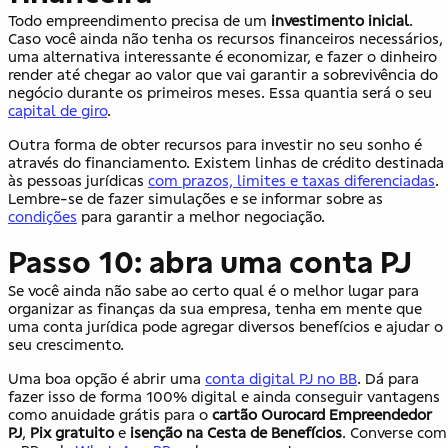
Todo empreendimento precisa de um
investimento inicial
.
Caso você ainda não tenha os recursos financeiros necessários,
uma alternativa interessante é economizar, e fazer o dinheiro
render até chegar ao valor que vai garantir a sobrevivência do
negócio durante os primeiros meses. Essa quantia será o seu
capital de giro
.
Outra forma de obter recursos para investir no seu sonho é
através do financiamento. Existem linhas de crédito destinada
às pessoas jurídicas
com prazos, limites e taxas diferenciadas
.
Lembre-se de fazer simulações e se informar sobre as
condições
para garantir a melhor negociação.
Passo 10: abra uma conta PJ
Se você ainda não sabe ao certo qual é o melhor lugar para
organizar as finanças da sua empresa, tenha em mente que
uma conta jurídica pode agregar diversos benefícios e ajudar o
seu crescimento.
Uma boa opção é abrir uma
conta digital PJ no BB
. Dá para
fazer isso de forma 100% digital e ainda conseguir vantagens
como anuidade grátis para o
cartão Ourocard Empreendedor
PJ
,
Pix gratuito
e
isenção na Cesta de Benefícios
. Converse com