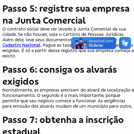
Passo 5: registre sua empresa
na Junta Comercial
O contrato social deve ser levado à Junta Comercial da sua
cidade. Se não houver, vale o Cartório de Pessoas Jurídicas.
Além dele, leve seus documentos pessoais e a
Ficha de
Cadastro Nacional
. Pague as taxas cobradas e execute as ações
exigidas. É só a partir desse registro que sua empresa começa a
existir.
Passo 6: consiga os alvarás
exigidos
Normalmente, as empresas precisam do alvará de localização e
funcionamento. O segundo é o mais importante, porque
permite que seu negócio comece a funcionar. As exigências
para emissão dos alvarás mudam de um município para outro.
Passo 7: obtenha a inscrição
estadual