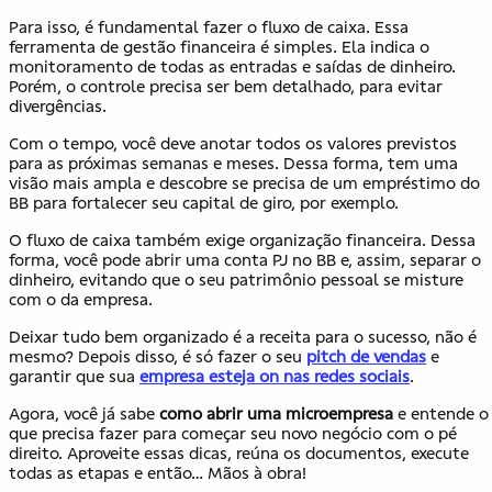
Para isso, é fundamental fazer o fluxo de caixa. Essa
ferramenta de gestão financeira é simples. Ela indica o
monitoramento de todas as entradas e saídas de dinheiro.
Porém, o controle precisa ser bem detalhado, para evitar
divergências.
Com o tempo, você deve anotar todos os valores previstos
para as próximas semanas e meses. Dessa forma, tem uma
visão mais ampla e descobre se precisa de um empréstimo do
BB para fortalecer seu capital de giro, por exemplo.
O fluxo de caixa também exige organização financeira. Dessa
forma, você pode abrir uma conta PJ no BB e, assim, separar o
dinheiro, evitando que o seu patrimônio pessoal se misture
com o da empresa.
Deixar tudo bem organizado é a receita para o sucesso, não é
mesmo? Depois disso, é só fazer o seu
pitch de vendas
e
garantir que sua
empresa esteja on
nas redes sociais
.
Agora, você já sabe
como abrir uma microempresa
e entende o
que precisa fazer para começar seu novo negócio com o pé
direito. Aproveite essas dicas, reúna os documentos, execute
todas as etapas e então… Mãos à obra!