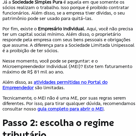
Já a
Sociedade Simples Pura
é aquela em que somente os
sócios realizam o trabalho. Isso porque é proibido contratar
funcionários. Além disso, se a empresa tiver dívidas, o seu
patrimônio pode ser usado para quitá-las.
Por fim, existe o
Empresário Individual
. Aqui, você não precisa
ter um capital social mínimo. Além disso, o proprietário
responde pela empresa com seus bens pessoais e obrigações
que assume. A diferença para a Sociedade Limitada Unipessoal
é a proibição de ter sócios.
Nesse momento, você pode se perguntar: e o
Microempreendedor Individual (MEI)? Este tem faturamento
máximo de R$ 81 mil ao ano.
Além disso, as
atividades permitidas no Portal do
Empreendedor
são limitadas.
Tecnicamente, o MEI não é uma ME, por suas regras serem
diferentes. Por isso, para tirar qualquer dúvida, recomendamos
consultar nosso
guia completo para abrir o MEI
.
Passo 2: escolha o regime
tributário