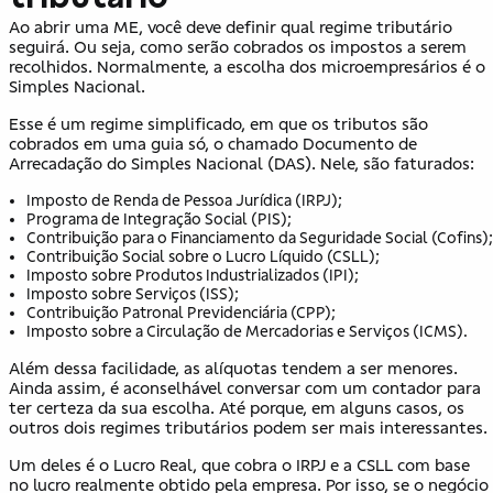
Ao abrir uma ME, você deve definir qual regime tributário
seguirá. Ou seja, como serão cobrados os impostos a serem
recolhidos. Normalmente, a escolha dos microempresários é o
Simples Nacional.
Esse é um regime simplificado, em que os tributos são
cobrados em uma guia só, o chamado Documento de
Arrecadação do Simples Nacional (DAS). Nele, são faturados:
Imposto de Renda de Pessoa Jurídica (IRPJ);
Programa de Integração Social (PIS);
Contribuição para o Financiamento da Seguridade Social (Cofins);
Contribuição Social sobre o Lucro Líquido (CSLL);
Imposto sobre Produtos Industrializados (IPI);
Imposto sobre Serviços (ISS);
Contribuição Patronal Previdenciária (CPP);
Imposto sobre a Circulação de Mercadorias e Serviços (ICMS).
Além dessa facilidade, as alíquotas tendem a ser menores.
Ainda assim, é aconselhável conversar com um contador para
ter certeza da sua escolha. Até porque, em alguns casos, os
outros dois regimes tributários podem ser mais interessantes.
Um deles é o Lucro Real, que cobra o IRPJ e a CSLL com base
no lucro realmente obtido pela empresa. Por isso, se o negócio