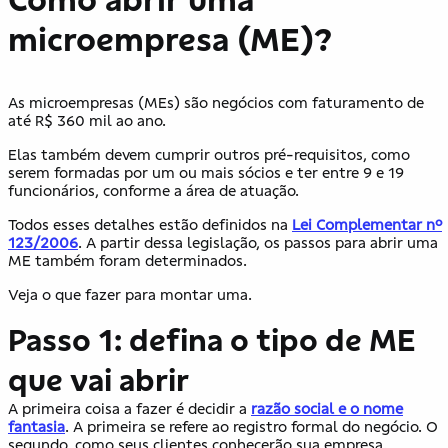
microempresa (ME)?
As microempresas (MEs) são negócios com faturamento de
até R$ 360 mil ao ano.
Elas também devem cumprir outros pré-requisitos, como
serem formadas por um ou mais sócios e ter entre 9 e 19
funcionários, conforme a área de atuação.
Todos esses detalhes estão definidos na
Lei Complementar nº
123/2006
. A partir dessa legislação, os passos para abrir uma
ME também foram determinados.
Veja o que fazer para montar uma.
Passo 1: defina o tipo de ME
que vai abrir
A primeira coisa a fazer é decidir a
razão social e o nome
fantasia
. A primeira se refere ao registro formal do negócio. O
segundo, como seus clientes conhecerão sua empresa.